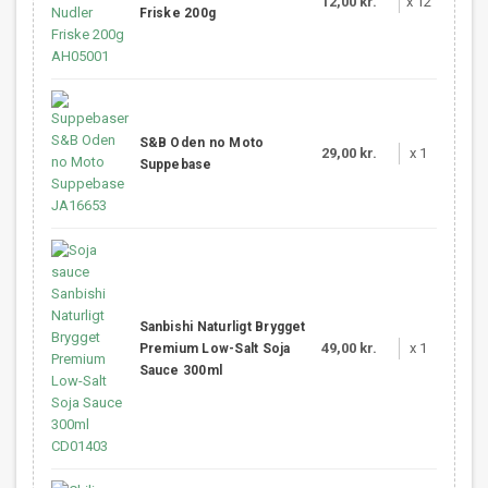
12,00 kr.
x 12
Friske 200g
S&B Oden no Moto
29,00 kr.
x 1
Suppebase
Sanbishi Naturligt Brygget
49,00 kr.
x 1
Premium Low-Salt Soja
Sauce 300ml