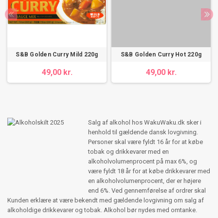
S&B Golden Curry Mild 220g
S&B Golden Curry Hot 220g
49,00 kr.
49,00 kr.
Salg af alkohol hos WakuWaku.dk sker i
henhold til gældende dansk lovgivning.
Personer skal være fyldt 16 år for at købe
tobak og drikkevarer med en
alkoholvolumenprocent på max 6%, og
være fyldt 18 år for at købe drikkevarer med
en alkoholvolumenprocent, der er højere
end 6%. Ved gennemførelse af ordrer skal
Kunden erklære at være bekendt med gældende lovgivning om salg af
alkoholdige drikkevarer og tobak. Alkohol bør nydes med omtanke.