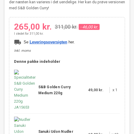
der næsten kan varieres i det uendelige. Her kan du prøve versionen
med S&B Golden Curry!
265,00 kr.
311,00 kr.
- 46,00 kr.
I stedet for 311,00 kr.
local_shipping
Se
Leveringsoversigten
her.
Inkl. moms
Denne pakke indeholder
S&B Golden Curry
49,00 kr.
x 1
Medium 220g
Sanuki Udon Nudler