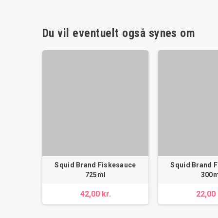
Du vil eventuelt også synes om
Squid Brand Fiskesauce
Squid Brand 
725ml
300m
42,00 kr.
22,00 