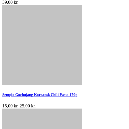
39,00 kr.
Sempio Gochujang Koreansk Chili Pasta 170g
15,00 kr.
25,00 kr.