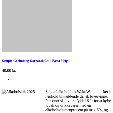
Sempio Gochujang Koreansk Chili Pasta 500g
40,00 kr.
Salg af alkohol hos WakuWaku.dk sker i
henhold til gældende dansk lovgivning.
Personer skal være fyldt 16 år for at købe
tobak og drikkevarer med en
alkoholvolumenprocent på max 6%, og