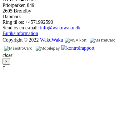
Priorparken 849
2605 Brøndby
Danmark
Ring til os:
+4571992590
Send os en e-mail:
info@wakuwaku.dk
Butiksinformation
Copyright © 2022
WakuWaku
close
×
