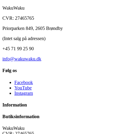
WakuWaku
CVR: 27465765
Priorparken 849, 2605 Brøndby
(Intet salg på adressen)
+45 71 99 25 90
info@wakuwaku.dk
Følg os
Facebook
YouTube
Instagram
Information
Butiksinformation
WakuWaku
CVR: 27465765