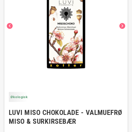


Økologisk
LUVI MISO CHOKOLADE - VALMUEFRØ
MISO & SURKIRSEBÆR