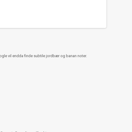
le vil endda finde subtile jordbær og banan noter.