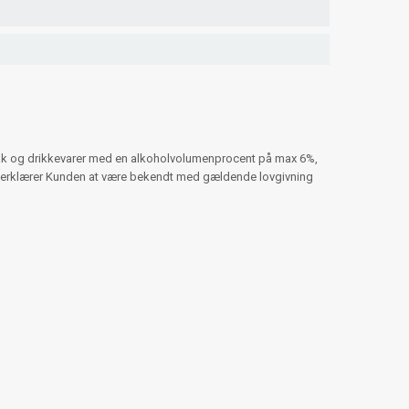
obak og drikkevarer med en alkoholvolumenprocent på max 6%,
er erklærer Kunden at være bekendt med gældende lovgivning