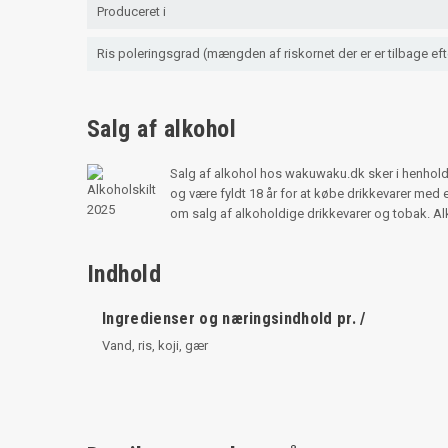
Produceret i
Ris poleringsgrad (mængden af riskornet der er er tilbage eft
Salg af alkohol
Salg af alkohol hos wakuwaku.dk sker i henhold
og være fyldt 18 år for at købe drikkevarer me
om salg af alkoholdige drikkevarer og tobak. 
Indhold
Ingredienser og næringsindhold pr. /
Vand, ris, koji, gær