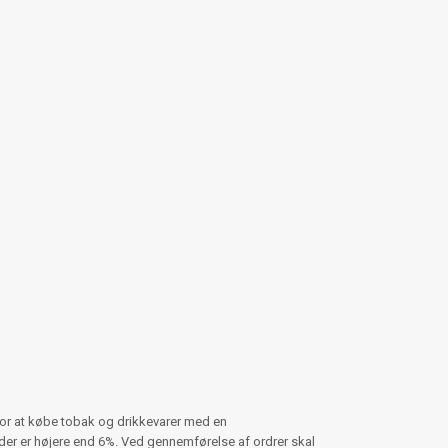
for at købe tobak og drikkevarer med en
er er højere end 6%. Ved gennemførelse af ordrer skal