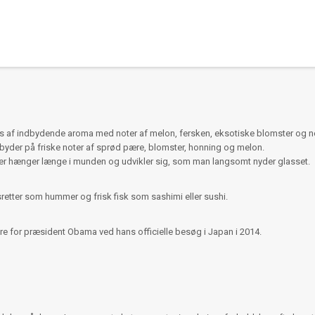
s af indbydende aroma med noter af melon, fersken, eksotiske blomster og nog
 byder på friske noter af sprød pære, blomster, honning og melon.
 der hænger længe i munden og udvikler sig, som man langsomt nyder glasset.
retter som hummer og frisk fisk som sashimi eller sushi.
re for præsident Obama ved hans officielle besøg i Japan i 2014.