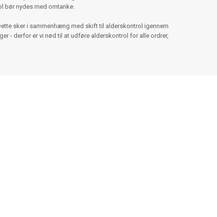
hol bør nydes med omtanke.
Dette sker i sammenhæng med skift til alderskontrol igennem
 - derfor er vi nød til at udføre alderskontrol for alle ordrer,