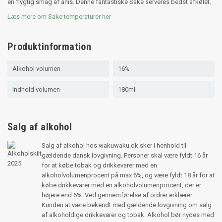
en flygtig smag af anis. Denne fantastiske Sake serveres bedst afkølet.
Læs mere om Sake temperaturer her
Produktinformation
Alkohol volumen
16%
Indhold volumen
180ml
Salg af alkohol
Salg af alkohol hos wakuwaku.dk sker i henhold til
gældende dansk lovgivning. Personer skal være fyldt 16 år
for at købe tobak og drikkevarer med en
alkoholvolumenprocent på max 6%, og være fyldt 18 år for at
købe drikkevarer med en alkoholvolumenprocent, der er
højere end 6%. Ved gennemførelse af ordrer erklærer
Kunden at være bekendt med gældende lovgivning om salg
af alkoholdige drikkevarer og tobak. Alkohol bør nydes med