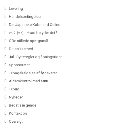
Levering
Handelsbetingelser
Din Japanske Købmand Online
わくわく - Hvad betyder det?
Ofte stillede spørgsmål
Datasikkerhed
Jul | Bytteregler og åbningstider
Sponsorater
Tilbagekaldelse af fødevarer
Alderskontrol med MitID
Tilbud
Nyheder
Bedst sælgende
Kontakt os
Oversigt