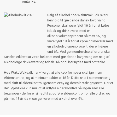
omtanke.
Salg af alkohol hos WakuWaku.dk sker i
henhold til gældende dansk lovgivning.
Personer skal være fyldt 16 år for at købe
tobak og drikkevarer med en
alkoholvolumenprocent på max 6%, og
være fyldt 18 år for at købe drikkevarer med
en alkoholvolumenprocent, der er højere
end 6%. Ved gennemførelse af ordrer skal
Kunden erklære at være bekendt med gældende lovgivning om salg af
alkoholdige drikkevarer og tobak. Alkohol bør nydes med omtanke.
Hos WakuWaku.dk har vi valgt, at alle køb fremover skal igennem
Alderskontrol, og at minimumsalder er 18 år. Dette sker i sammenhæng
med skift til alderskontrol igennem ePay og deres betalingsystem. Der er
det i øjeblikke kun muligt at udføre alderskontrol på ingen eller alle
betalinger - derfor er vi nød til at udføre alderskontrol for alle ordrer, og
på min. 18 år, da vi sælger varer med alkohol over 6%.