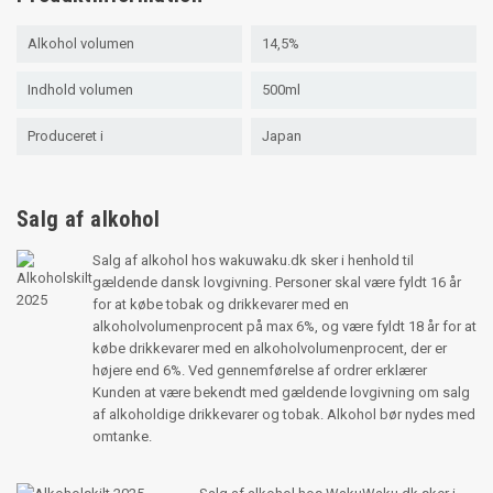
Alkohol volumen
14,5%
Indhold volumen
500ml
Produceret i
Japan
Salg af alkohol
Salg af alkohol hos wakuwaku.dk sker i henhold til
gældende dansk lovgivning. Personer skal være fyldt 16 år
for at købe tobak og drikkevarer med en
alkoholvolumenprocent på max 6%, og være fyldt 18 år for at
købe drikkevarer med en alkoholvolumenprocent, der er
højere end 6%. Ved gennemførelse af ordrer erklærer
Kunden at være bekendt med gældende lovgivning om salg
af alkoholdige drikkevarer og tobak. Alkohol bør nydes med
omtanke.