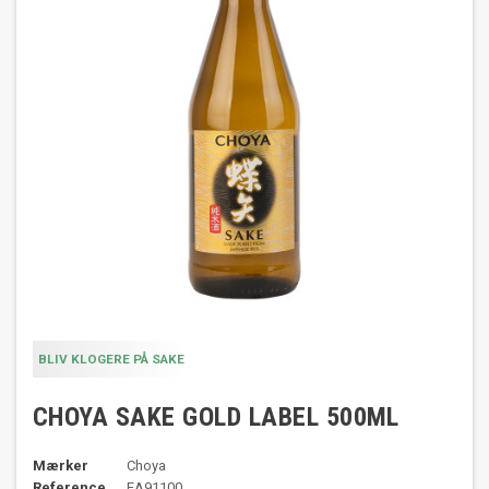
BLIV KLOGERE PÅ SAKE
CHOYA SAKE GOLD LABEL 500ML
Mærker
Choya
Reference
EA91100