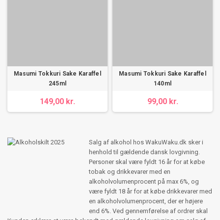
Masumi Tokkuri Sake Karaffel
Masumi Tokkuri Sake Karaffel
245ml
140ml
149,00 kr.
99,00 kr.
Salg af alkohol hos WakuWaku.dk sker i
henhold til gældende dansk lovgivning.
Personer skal være fyldt 16 år for at købe
tobak og drikkevarer med en
alkoholvolumenprocent på max 6%, og
være fyldt 18 år for at købe drikkevarer med
en alkoholvolumenprocent, der er højere
end 6%. Ved gennemførelse af ordrer skal