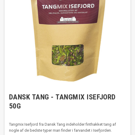
DANSK TANG - TANGMIX ISEFJORD
50G
Tangmix Isefjord fra Dansk Tang indeholder finthakket tang af
nogle af de bedste typer man finder i farvandet i Isefjorden.