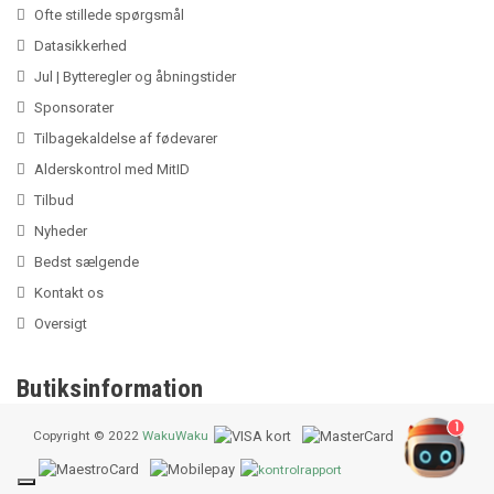
Ofte stillede spørgsmål
Datasikkerhed
Jul | Bytteregler og åbningstider
Sponsorater
Tilbagekaldelse af fødevarer
Alderskontrol med MitID
Tilbud
Nyheder
Bedst sælgende
Kontakt os
Oversigt
Butiksinformation
1
Copyright © 2022
WakuWaku