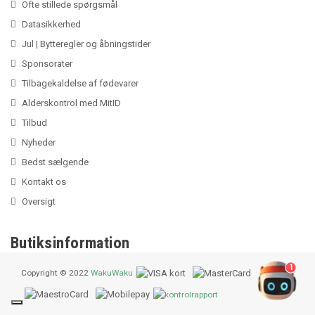
Ofte stillede spørgsmål
Datasikkerhed
Jul | Bytteregler og åbningstider
Sponsorater
Tilbagekaldelse af fødevarer
Alderskontrol med MitID
Tilbud
Nyheder
Bedst sælgende
Kontakt os
Oversigt
Butiksinformation
1
Copyright © 2022
WakuWaku