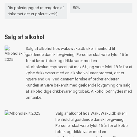
Ris poleringsgrad (mængden af
50%
riskornet der er poleret væk)
Salg af alkohol
Salg af alkohol hos wakuwaku.dk sker i henhold til
gældende dansk lovgivning. Personer skal være fyldt 16 år
for at købe tobak og drikkevarer med en
alkoholvolumenprocent på max 6%, og være fyldt 18 år for at
købe drikkevarer med en alkoholvolumenprocent, der er
højere end 6%. Ved gennemførelse af ordrer erklærer
Kunden at være bekendt med gældende lovgivning om salg
af alkoholdige drikkevarer og tobak. Alkohol bør nydes med
omtanke.
Salg af alkohol hos WakuWaku.dk sker i
henhold til gældende dansk lovgivning.
Personer skal være fyldt 16 år for at købe
tobak og drikkevarer med en