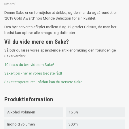
umami.
Denne Sake er en fornøjelse at drikke, og den har da også vundet en
'2019 Gold Award' hos Monde Selection for sin kvalitet.
Den bør serveres afkølet mellem 5 og 12 grader Celsius, da man her
bedst kan opleve alle smags- og duftnoter.
Vil du vide mere om Sake?
Så bør du læse vores spændende artikler omkring den forunderlige
Sake verden:
10 facts du bør vide om Sake!
Sake tips - her er vores bedste råd!
Sake temperaturer - sådan kan du servere Sake
Produktinformation
Alkohol volumen
15,5%
Indhold volumen
300ml