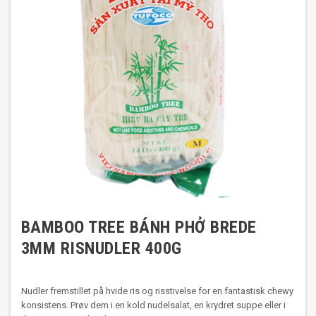
BAMBOO TREE BÁNH PHỞ BREDE
3MM RISNUDLER 400G
Nudler fremstillet på hvide ris og risstivelse for en fantastisk chewy
konsistens. Prøv dem i en kold nudelsalat, en krydret suppe eller i