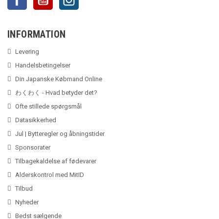
INFORMATION
Levering
Handelsbetingelser
Din Japanske Købmand Online
わくわく - Hvad betyder det?
Ofte stillede spørgsmål
Datasikkerhed
Jul | Bytteregler og åbningstider
Sponsorater
Tilbagekaldelse af fødevarer
Alderskontrol med MitID
Tilbud
Nyheder
Bedst sælgende