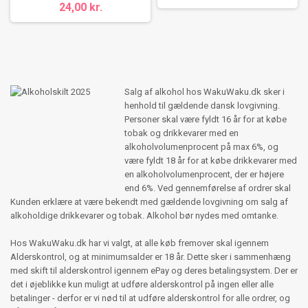
24,00 kr.
Salg af alkohol hos WakuWaku.dk sker i
henhold til gældende dansk lovgivning.
Personer skal være fyldt 16 år for at købe
tobak og drikkevarer med en
alkoholvolumenprocent på max 6%, og
være fyldt 18 år for at købe drikkevarer med
en alkoholvolumenprocent, der er højere
end 6%. Ved gennemførelse af ordrer skal
Kunden erklære at være bekendt med gældende lovgivning om salg af
alkoholdige drikkevarer og tobak. Alkohol bør nydes med omtanke.
Hos WakuWaku.dk har vi valgt, at alle køb fremover skal igennem
Alderskontrol, og at minimumsalder er 18 år. Dette sker i sammenhæng
med skift til alderskontrol igennem ePay og deres betalingsystem. Der er
det i øjeblikke kun muligt at udføre alderskontrol på ingen eller alle
betalinger - derfor er vi nød til at udføre alderskontrol for alle ordrer, og