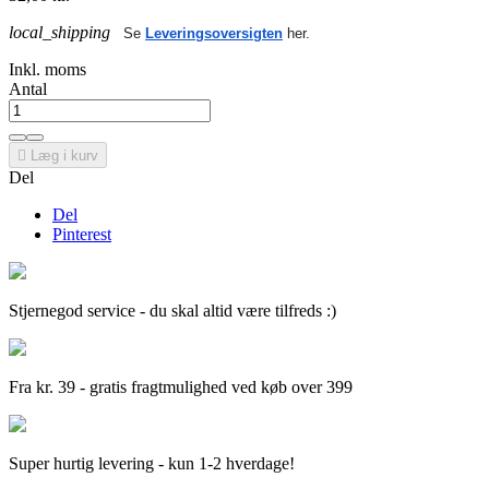
local_shipping
Se
Leveringsoversigten
her.
Inkl. moms
Antal

Læg i kurv
Del
Del
Pinterest
Stjernegod service - du skal altid være tilfreds :)
Fra kr. 39 - gratis fragtmulighed ved køb over 399
Super hurtig levering - kun 1-2 hverdage!