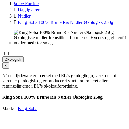
home
Forside

Dagligvarer

Nudler

King Soba 100% Brune Ris Nudler Økologisk 250g


Økologisk
×
Når en fødevare er mærket med EU's økologilogo, viser det, at
varen er økologisk og er produceret samt kontrolleret efter
retningslinjerne i EU's økologiforordning.
King Soba 100% Brune Ris Nudler Økologisk 250g
Mærker
King Soba