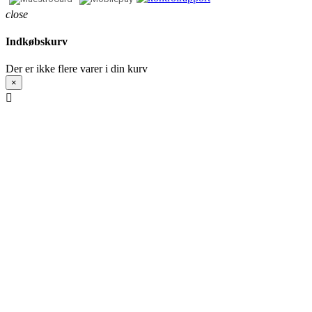
close
Indkøbskurv
Der er ikke flere varer i din kurv
×
