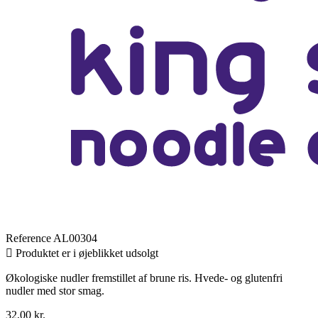
Reference
AL00304

Produktet er i øjeblikket udsolgt
Økologiske nudler fremstillet af brune ris. Hvede- og glutenfri
nudler med stor smag.
32,00 kr.