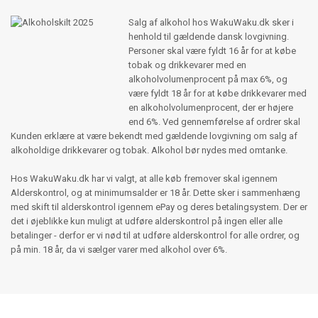
Salg af alkohol hos WakuWaku.dk sker i
henhold til gældende dansk lovgivning.
Personer skal være fyldt 16 år for at købe
tobak og drikkevarer med en
alkoholvolumenprocent på max 6%, og
være fyldt 18 år for at købe drikkevarer med
en alkoholvolumenprocent, der er højere
end 6%. Ved gennemførelse af ordrer skal
Kunden erklære at være bekendt med gældende lovgivning om salg af
alkoholdige drikkevarer og tobak. Alkohol bør nydes med omtanke.
Hos WakuWaku.dk har vi valgt, at alle køb fremover skal igennem
Alderskontrol, og at minimumsalder er 18 år. Dette sker i sammenhæng
med skift til alderskontrol igennem ePay og deres betalingsystem. Der er
det i øjeblikke kun muligt at udføre alderskontrol på ingen eller alle
betalinger - derfor er vi nød til at udføre alderskontrol for alle ordrer, og
på min. 18 år, da vi sælger varer med alkohol over 6%.