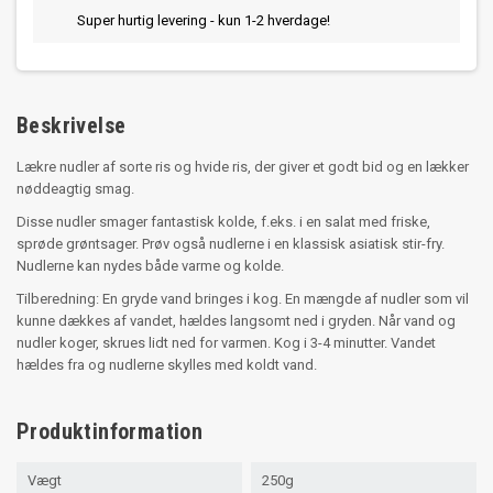
Super hurtig levering - kun 1-2 hverdage!
Beskrivelse
Lækre nudler af sorte ris og hvide ris, der giver et godt bid og en lækker
nøddeagtig smag.
Disse nudler smager fantastisk kolde, f.eks. i en salat med friske,
sprøde grøntsager. Prøv også nudlerne i en klassisk asiatisk stir-fry.
Nudlerne kan nydes både varme og kolde.
Tilberedning: En gryde vand bringes i kog. En mængde af nudler som vil
kunne dækkes af vandet, hældes langsomt ned i gryden. Når vand og
nudler koger, skrues lidt ned for varmen. Kog i 3-4 minutter. Vandet
hældes fra og nudlerne skylles med koldt vand.
Produktinformation
Vægt
250g