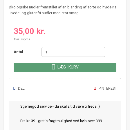
Økologiske nudler fremstillet af en blanding af sorte og hvide ris.
Hvede- og glutenfri nudler med stor smag.
35,00 kr.
Inkl. moms
Antal

LÆG I KURV
DEL
PINTEREST
Stjernegod service - du skal altid være tilfreds :)
Fra kr. 39 - gratis fragtmulighed ved køb over 399