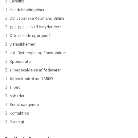
Levering
Handelsbetingelser
Din Japanske Købmand Online
わくわく - Hvad betyder det?
Ofte stillede spørgsmål
Datasikkerhed
Jul | Bytteregler og åbningstider
Sponsorater
Tilbagekaldelse af fødevarer
Alderskontrol med MitID
Tilbud
Nyheder
Bedst sælgende
Kontakt os
Oversigt