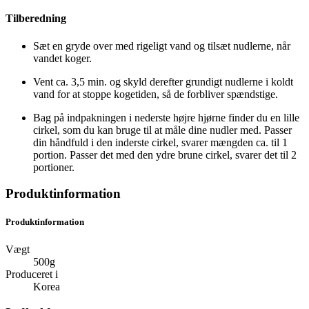
Tilberedning
Sæt en gryde over med rigeligt vand og tilsæt nudlerne, når
vandet koger.
Vent ca. 3,5 min. og skyld derefter grundigt nudlerne i koldt
vand for at stoppe kogetiden, så de forbliver spændstige.
Bag på indpakningen i nederste højre hjørne finder du en lille
cirkel, som du kan bruge til at måle dine nudler med. Passer
din håndfuld i den inderste cirkel, svarer mængden ca. til 1
portion. Passer det med den ydre brune cirkel, svarer det til 2
portioner.
Produktinformation
Produktinformation
Vægt
500g
Produceret i
Korea