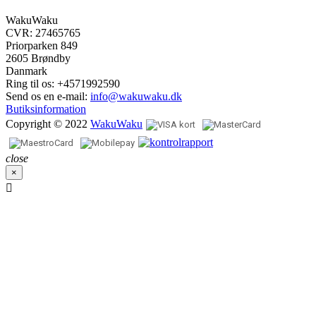
WakuWaku
CVR: 27465765
Priorparken 849
2605 Brøndby
Danmark
Ring til os:
+4571992590
Send os en e-mail:
info@wakuwaku.dk
Butiksinformation
Copyright © 2022
WakuWaku
close
×
