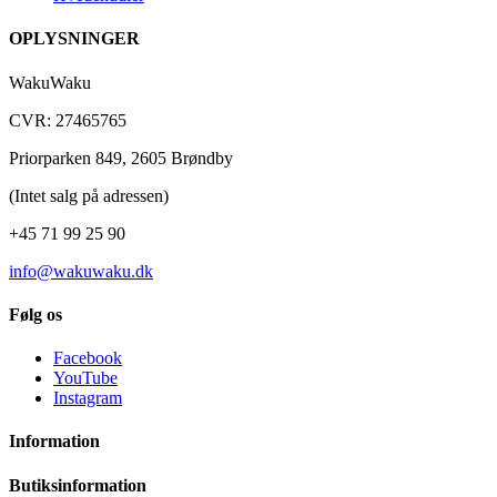
OPLYSNINGER
WakuWaku
CVR: 27465765
Priorparken 849, 2605 Brøndby
(Intet salg på adressen)
+45 71 99 25 90
info@wakuwaku.dk
Følg os
Facebook
YouTube
Instagram
Information
Butiksinformation