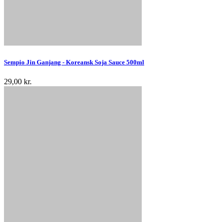
Sempio Jin Ganjang - Koreansk Soja Sauce 500ml
29,00 kr.