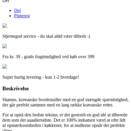
Del
Del
Pinterest
Stjernegod service - du skal altid være tilfreds :)
Fra kr. 39 - gratis fragtmulighed ved køb over 399
Super hurtig levering - kun 1-2 hverdage!
Beskrivelse
Skønne, koreanske hvedenudler med en god mængde spændstighed,
der går perfekt sammen med en lang række koreanske retter.
For at opnå den bedste tekstur, er det generelt en god idé at tilberede
dem som det aaaallersidste. Det er 100% indsatsen værd at ofre lidt
af opmærksomheden i køkkenet, for at nudlerne opnår det perfekte
chew.