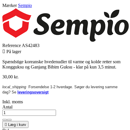
Mærker
Sempio
Reference
AS42483

På lager
Spændstige koreanske hvedenudler til varme og kolde retter som
Kongguksu og Ganjang Bibim Guksu - klar på kun 3,5 minut.
30,00 kr.
local_shipping
Forsendelse 1-2 hverdage. Søger du levering samme
dag? Se
leveringsoversigt
Inkl. moms
Antal

Læg i kurv