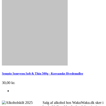
Sempio Somyeon Soft & Thin 500g - Koreanske Hvedenudler
30,00 kr.
Salg af alkohol hos WakuWaku.dk sker i