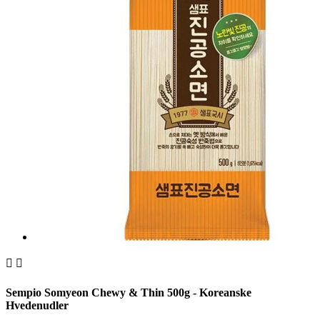


Sempio Somyeon Chewy & Thin 500g - Koreanske
Hvedenudler