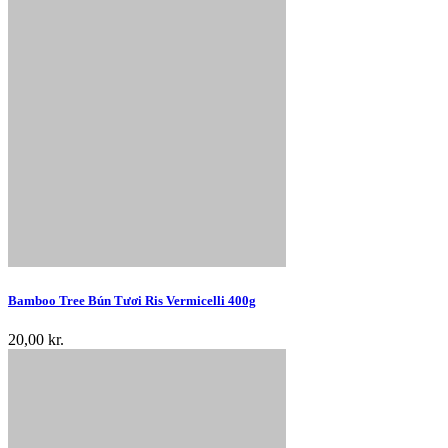
Bamboo Tree Bún Tươi Ris Vermicelli 400g
20,00 kr.