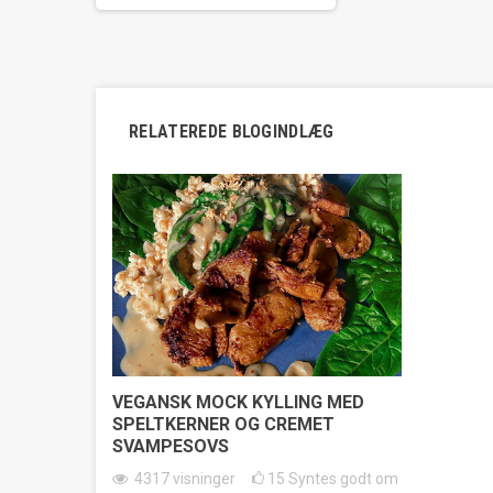
RELATEREDE BLOGINDLÆG
VEGANSK MOCK KYLLING MED
SPELTKERNER OG CREMET
SVAMPESOVS
4317
visninger
15
Syntes godt om