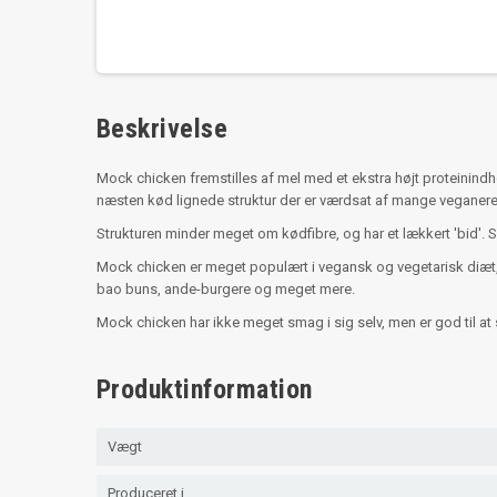
Beskrivelse
Mock chicken fremstilles af mel med et ekstra højt proteinindh
næsten kød lignede struktur der er værdsat af mange veganere o
Strukturen minder meget om kødfibre, og har et lækkert 'bid'. 
Mock chicken er meget populært i vegansk og vegetarisk diæt, da
bao buns, ande-burgere og meget mere.
Mock chicken har ikke meget smag i sig selv, men er god til at 
Produktinformation
Vægt
Produceret i