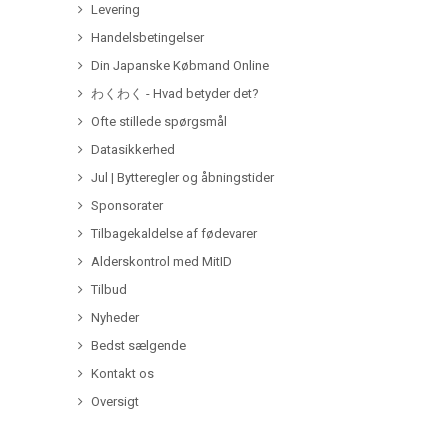
Levering
Handelsbetingelser
Din Japanske Købmand Online
わくわく - Hvad betyder det?
Ofte stillede spørgsmål
Datasikkerhed
Jul | Bytteregler og åbningstider
Sponsorater
Tilbagekaldelse af fødevarer
Alderskontrol med MitID
Tilbud
Nyheder
Bedst sælgende
Kontakt os
Oversigt