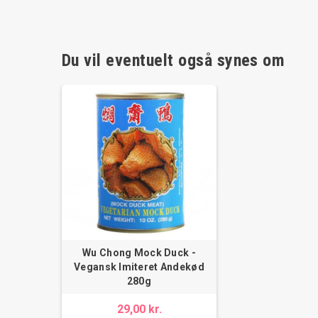
Du vil eventuelt også synes om
Wu Chong Mock Duck -
Vegansk Imiteret Andekød
280g
29,00 kr.