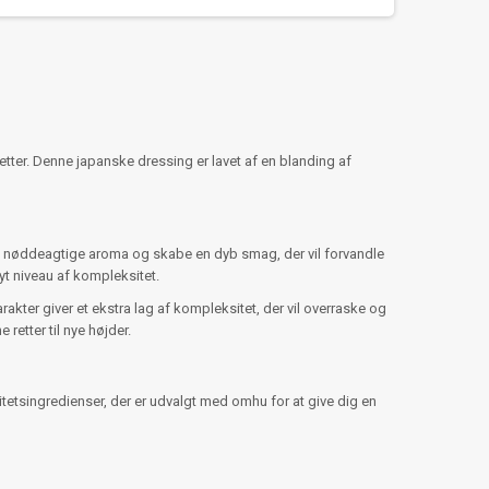
tter. Denne japanske dressing er lavet af en blanding af
 nøddeagtige aroma og skabe en dyb smag, der vil forvandle
yt niveau af kompleksitet.
er giver et ekstra lag af kompleksitet, der vil overraske og
retter til nye højder.
tetsingredienser, der er udvalgt med omhu for at give dig en