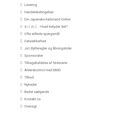
Levering
Handelsbetingelser
Din Japanske Købmand Online
わくわく - Hvad betyder det?
Ofte stillede spørgsmål
Datasikkerhed
Jul | Bytteregler og åbningstider
Sponsorater
Tilbagekaldelse af fødevarer
Alderskontrol med MitID
Tilbud
Nyheder
Bedst sælgende
Kontakt os
Oversigt