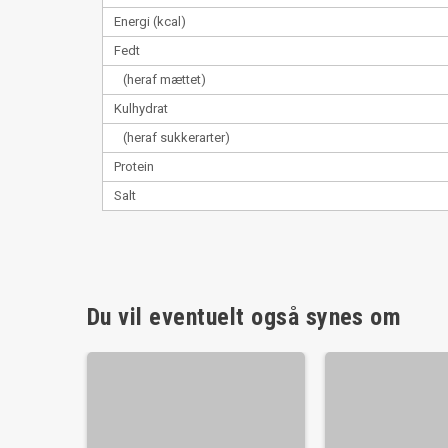
Energi (kcal)
Fedt
(heraf mættet)
Kulhydrat
(heraf sukkerarter)
Protein
Salt
Du vil eventuelt også synes om