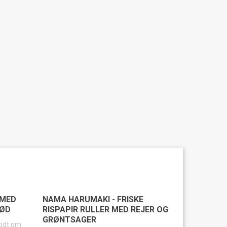
 MED
NAMA HARUMAKI - FRISKE
KØD
RISPAPIR RULLER MED REJER OG
GRØNTSAGER
odt om