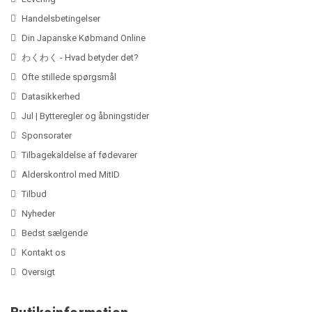
Handelsbetingelser
Din Japanske Købmand Online
わくわく - Hvad betyder det?
Ofte stillede spørgsmål
Datasikkerhed
Jul | Bytteregler og åbningstider
Sponsorater
Tilbagekaldelse af fødevarer
Alderskontrol med MitID
Tilbud
Nyheder
Bedst sælgende
Kontakt os
Oversigt