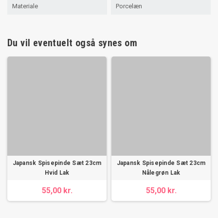
Materiale
Porcelæn
Du vil eventuelt også synes om
Japansk Spisepinde Sæt 23cm
Japansk Spisepinde Sæt 23cm
Hvid Lak
Nålegrøn Lak
55,00 kr.
55,00 kr.