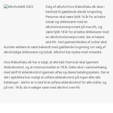
Salg af alkohol hos WakuWaku.dk sker i
henhold til gældende dansk lovgivning.
Personer skal være fyldt 16 år for at købe
tobak og drikkevarer med en
alkoholvolumenprocent på max 6%, og
være fyldt 18 år for at købe drikkevarer med
en alkoholvolumenprocent, der er højere
end 6%. Ved gennemførelse af ordrer skal
Kunden erklære at være bekendt med gældende lovgivning om salg af
alkoholdige drikkevarer og tobak. Alkohol bør nydes med omtanke.
Hos WakuWaku.dk har vi valgt, at alle køb fremover skal igennem
Alderskontrol, og at minimumsalder er 18 år. Dette sker i sammenhæng
med skift til alderskontrol igennem ePay og deres betalingsystem. Der er
det i øjeblikke kun muligt at udføre alderskontrol på ingen eller alle
betalinger - derfor er vi nød til at udføre alderskontrol for alle ordrer, og
på min. 18 år, da vi sælger varer med alkohol over 6%.