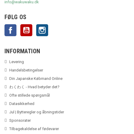
info@wakuwaku.dk
FØLG OS
Facebook
YouTube
Instagram
INFORMATION
Levering
Handelsbetingelser
Din Japanske Købmand Online
わくわく - Hvad betyder det?
Ofte stillede spørgsmål
Datasikkerhed
Jul | Bytteregler og åbningstider
Sponsorater
Tilbagekaldelse af fødevarer