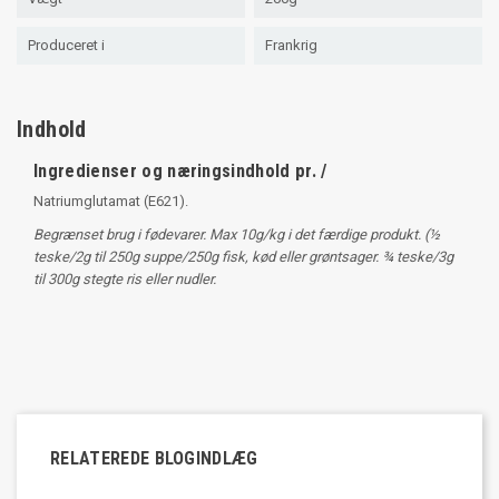
Produceret i
Frankrig
Indhold
Ingredienser og næringsindhold pr. /
Natriumglutamat (E621).
Begrænset brug i fødevarer. Max 10g/kg i det færdige produkt. (½
teske/2g til 250g suppe/250g fisk, kød eller grøntsager. ¾ teske/3g
til 300g stegte ris eller nudler.
RELATEREDE BLOGINDLÆG