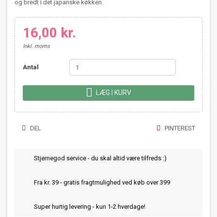
og bredt i det japanske køkken.
16,00 kr.
Inkl. moms
Antal

LÆG I KURV
DEL
PINTEREST
Stjernegod service - du skal altid være tilfreds :)
Fra kr. 39 - gratis fragtmulighed ved køb over 399
Super hurtig levering - kun 1-2 hverdage!