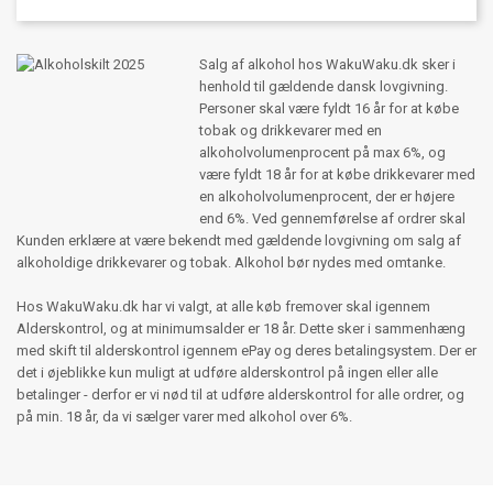
Salg af alkohol hos WakuWaku.dk sker i
henhold til gældende dansk lovgivning.
Personer skal være fyldt 16 år for at købe
tobak og drikkevarer med en
alkoholvolumenprocent på max 6%, og
være fyldt 18 år for at købe drikkevarer med
en alkoholvolumenprocent, der er højere
end 6%. Ved gennemførelse af ordrer skal
Kunden erklære at være bekendt med gældende lovgivning om salg af
alkoholdige drikkevarer og tobak. Alkohol bør nydes med omtanke.
Hos WakuWaku.dk har vi valgt, at alle køb fremover skal igennem
Alderskontrol, og at minimumsalder er 18 år. Dette sker i sammenhæng
med skift til alderskontrol igennem ePay og deres betalingsystem. Der er
det i øjeblikke kun muligt at udføre alderskontrol på ingen eller alle
betalinger - derfor er vi nød til at udføre alderskontrol for alle ordrer, og
på min. 18 år, da vi sælger varer med alkohol over 6%.