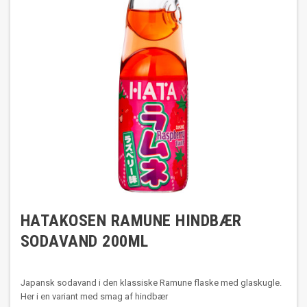
HATAKOSEN RAMUNE HINDBÆR
SODAVAND 200ML
Japansk sodavand i den klassiske Ramune flaske med glaskugle.
Her i en variant med smag af hindbær