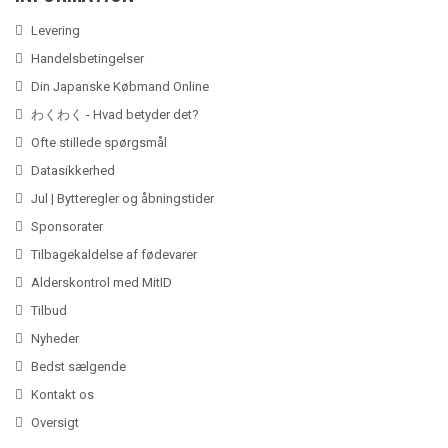
Levering
Handelsbetingelser
Din Japanske Købmand Online
わくわく - Hvad betyder det?
Ofte stillede spørgsmål
Datasikkerhed
Jul | Bytteregler og åbningstider
Sponsorater
Tilbagekaldelse af fødevarer
Alderskontrol med MitID
Tilbud
Nyheder
Bedst sælgende
Kontakt os
Oversigt