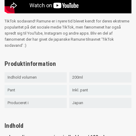
TikTok sodavand! Ramune er i nyere tid blevet kendt for deres ekstreme
popularitet på det sociale medie TikTok, men fænomenet har også
spredt sig til YouTube, Instagram og andre apps. Bliv en del af
fænomenet der har givet de japanske Ramune tilnavnet 'TikTok
sodavand' :)
Produktinformation
Indhold volumen
200ml
Pant
Inkl. pant
Produceret i
Japan
Indhold