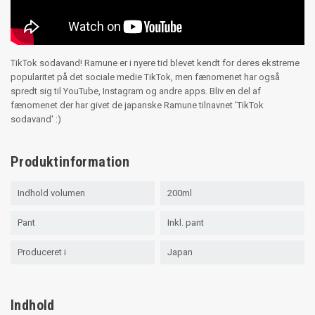
TikTok sodavand! Ramune er i nyere tid blevet kendt for deres ekstreme
popularitet på det sociale medie TikTok, men fænomenet har også
spredt sig til YouTube, Instagram og andre apps. Bliv en del af
fænomenet der har givet de japanske Ramune tilnavnet 'TikTok
sodavand' :)
Produktinformation
Indhold volumen
200ml
Pant
Inkl. pant
Produceret i
Japan
Indhold