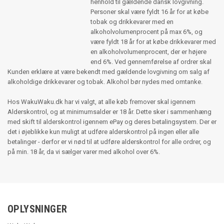
henhold til gældende dansk lovgivning.
Personer skal være fyldt 16 år for at købe
tobak og drikkevarer med en
alkoholvolumenprocent på max 6%, og
være fyldt 18 år for at købe drikkevarer med
en alkoholvolumenprocent, der er højere
end 6%. Ved gennemførelse af ordrer skal
Kunden erklære at være bekendt med gældende lovgivning om salg af
alkoholdige drikkevarer og tobak. Alkohol bør nydes med omtanke.
Hos WakuWaku.dk har vi valgt, at alle køb fremover skal igennem
Alderskontrol, og at minimumsalder er 18 år. Dette sker i sammenhæng
med skift til alderskontrol igennem ePay og deres betalingsystem. Der er
det i øjeblikke kun muligt at udføre alderskontrol på ingen eller alle
betalinger - derfor er vi nød til at udføre alderskontrol for alle ordrer, og
på min. 18 år, da vi sælger varer med alkohol over 6%.
OPLYSNINGER