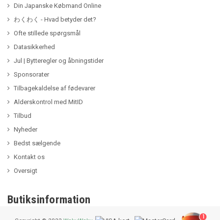
Din Japanske Købmand Online
わくわく - Hvad betyder det?
Ofte stillede spørgsmål
Datasikkerhed
Jul | Bytteregler og åbningstider
Sponsorater
Tilbagekaldelse af fødevarer
Alderskontrol med MitID
Tilbud
Nyheder
Bedst sælgende
Kontakt os
Oversigt
Butiksinformation
1