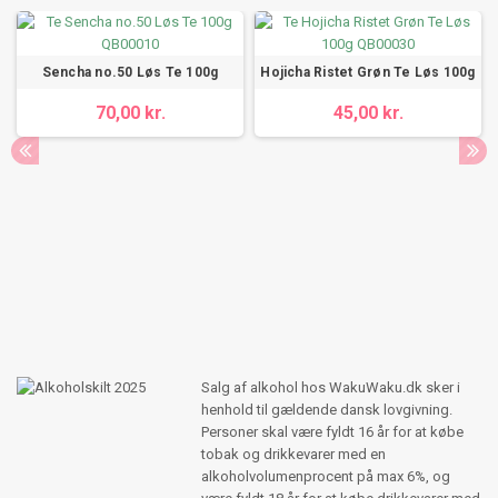
Sencha no.50 Løs Te 100g
Hojicha Ristet Grøn Te Løs 100g
70,00 kr.
45,00 kr.
Salg af alkohol hos WakuWaku.dk sker i
henhold til gældende dansk lovgivning.
Personer skal være fyldt 16 år for at købe
tobak og drikkevarer med en
alkoholvolumenprocent på max 6%, og