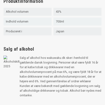
Produktinformation
Alkohol volumen
43%
Indhold volumen
700ml
Produceret i
Japan
Salg af alkohol
Salg af alkohol hos wakuwaku.dk sker i henhold til
gældende dansk lovgivning. Personer skal være fyldt 16 år
for at købe tobak og drikkevarer med en
alkoholvolumenprocent på max 6%, og være fyldt 18 år for at
købe drikkevarer med en alkoholvolumenprocent, der er
højere end 6%. Ved gennemførelse af ordrer erklærer
Kunden at være bekendt med gældende lovgivning om salg
af alkoholdige drikkevarer og tobak. Alkohol bør nydes med
omtanke.