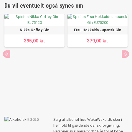
Du vil eventuelt også synes om
Nikka Coffey Gin
Etsu Hokkaido Japansk Gin
395,00 kr.
379,00 kr.
Salg af alkohol hos WakuWaku.dk sker i
henhold til gældende dansk lovgivning.
Personer skal være fyldt 16 år for at købe