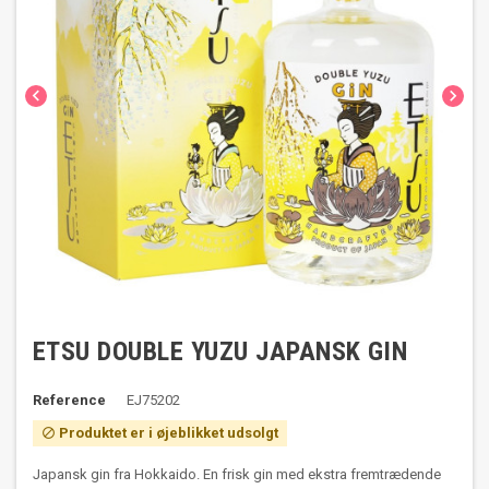


ETSU DOUBLE YUZU JAPANSK GIN
Reference
EJ75202
Produktet er i øjeblikket udsolgt

Japansk gin fra Hokkaido. En frisk gin med ekstra fremtrædende