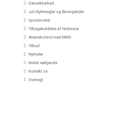
Datasikkerhed
Jul | Bytteregler og åbningstider
Sponsorater
Tilbagekaldelse af fødevarer
Alderskontrol med MitID
Tilbud
Nyheder
Bedst sælgende
Kontakt os
Oversigt