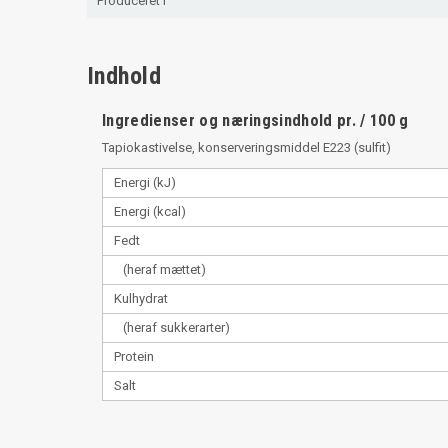
Produceret i
Indhold
Ingredienser og næringsindhold pr. / 100 g
Tapiokastivelse, konserveringsmiddel E223 (sulfit)
Energi (kJ)
Energi (kcal)
Fedt
(heraf mættet)
Kulhydrat
(heraf sukkerarter)
Protein
Salt