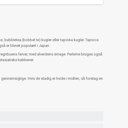
s, bubbletea (bobbel te) kugler eller tapioka kugler. Tapioca
så er blevet populært i Japan.
lle regnbuens farver, med alverdens smage. Perlerne bruges også
stasiatiske køkkener.
t gennemsigtige. Hvis de stadig er hvide i midten, så foretag en