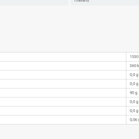
Thailand
1530
360 
0,0 g
0,0 g
90 g
0,0 g
0,0 g
0,06 