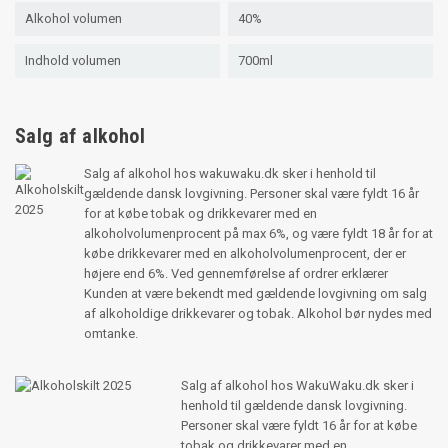
Alkohol volumen
40%
Indhold volumen
700ml
Salg af alkohol
Salg af alkohol hos wakuwaku.dk sker i henhold til
gældende dansk lovgivning. Personer skal være fyldt 16 år
for at købe tobak og drikkevarer med en
alkoholvolumenprocent på max 6%, og være fyldt 18 år for at
købe drikkevarer med en alkoholvolumenprocent, der er
højere end 6%. Ved gennemførelse af ordrer erklærer
Kunden at være bekendt med gældende lovgivning om salg
af alkoholdige drikkevarer og tobak. Alkohol bør nydes med
omtanke.
Salg af alkohol hos WakuWaku.dk sker i
henhold til gældende dansk lovgivning.
Personer skal være fyldt 16 år for at købe
tobak og drikkevarer med en