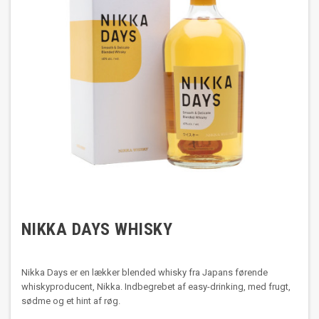
NIKKA DAYS WHISKY
Nikka Days er en lækker blended whisky fra Japans førende
whiskyproducent, Nikka. Indbegrebet af easy-drinking, med frugt,
sødme og et hint af røg.