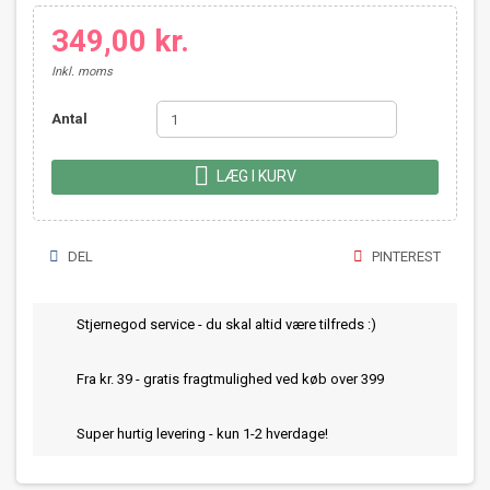
349,00 kr.
Inkl. moms
Antal

LÆG I KURV
DEL
PINTEREST
Stjernegod service - du skal altid være tilfreds :)
Fra kr. 39 - gratis fragtmulighed ved køb over 399
Super hurtig levering - kun 1-2 hverdage!