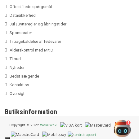
Ofte stillede spørgsmål
Datasikkerhed
Jul | Bytteregler og åbningstider
Sponsorater
Tilbagekaldelse af fødevarer
Alderskontrol med MitID
Tilbud
Nyheder
Bedst sælgende
Kontakt os
Oversigt
Butiksinformation
1
Copyright © 2022
WakuWaku