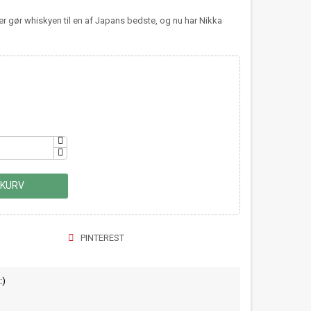
er gør whiskyen til en af Japans bedste, og nu har Nikka
 KURV
PINTEREST
:)