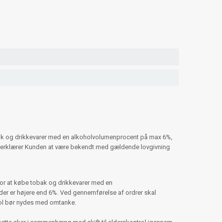
obak og drikkevarer med en alkoholvolumenprocent på max 6%,
er erklærer Kunden at være bekendt med gældende lovgivning
for at købe tobak og drikkevarer med en
er er højere end 6%. Ved gennemførelse af ordrer skal
hol bør nydes med omtanke.