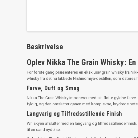
Beskrivelse
Oplev Nikka The Grain Whisky: En U
For første gang præsenteres en eksklusiv grain whisky fra Nik
whisky fra det nu lukkede Nishinomiya-destilleri, som dateres h
Farve, Duft og Smag
Nikka The Grain Whisky imponerer med sin flotte gyldne farve.
fyldig, og den omslutter ganen med komplekse, krydrede note
Langvarig og Tilfredsstillende Finish
Whiskyen afslutter med en langvarig og tilfredsstillende fini
til en sand nydelse.