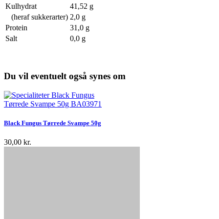
Kulhydrat
41,52 g
(heraf sukkerarter)
2,0 g
Protein
31,0 g
Salt
0,0 g
Du vil eventuelt også synes om
Black Fungus Tørrede Svampe 50g
30,00 kr.