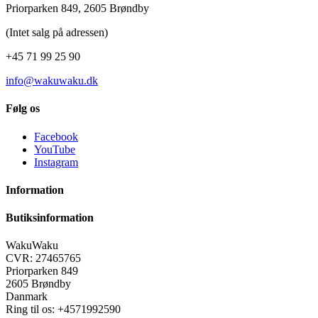
Priorparken 849, 2605 Brøndby
(Intet salg på adressen)
+45 71 99 25 90
info@wakuwaku.dk
Følg os
Facebook
YouTube
Instagram
Information
Butiksinformation
WakuWaku
CVR: 27465765
Priorparken 849
2605 Brøndby
Danmark
Ring til os:
+4571992590