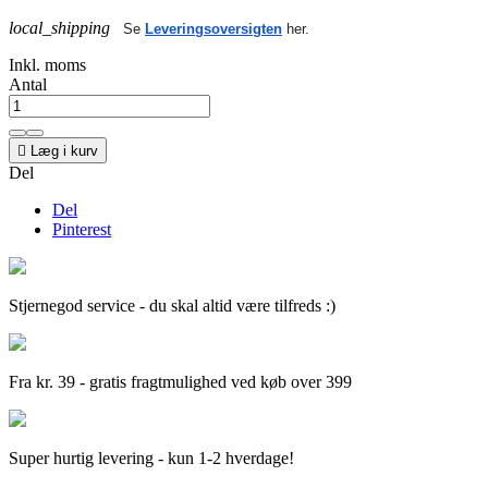
local_shipping
Se
Leveringsoversigten
her.
Inkl. moms
Antal

Læg i kurv
Del
Del
Pinterest
Stjernegod service - du skal altid være tilfreds :)
Fra kr. 39 - gratis fragtmulighed ved køb over 399
Super hurtig levering - kun 1-2 hverdage!