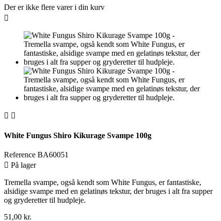
Der er ikke flere varer i din kurv



White Fungus Shiro Kikurage Svampe 100g
Reference
BA60051

På lager
Tremella svampe, også kendt som White Fungus, er fantastiske,
alsidige svampe med en gelatinøs tekstur, der bruges i alt fra supper
og gryderetter til hudpleje.
51,00 kr.