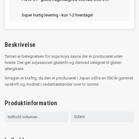
Super hurtig levering - kun 1-2 hverdage!
Beskrivelse
Tamari er betegnelsen for soja/soya sauce der er produceret uden
hvede. Det gør sojasaucen glutenfri og dermed velegnet til gluten
allergikere.
Smagen er kraftig, da den er produceret i Japan udfra en 500 år gammel
opskrift og modnet i cedertræstønder over to somre.
Produktinformation
Indhold volumen
500ml