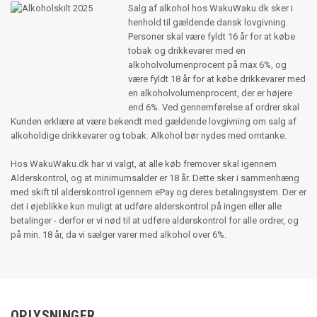
Salg af alkohol hos WakuWaku.dk sker i
henhold til gældende dansk lovgivning.
Personer skal være fyldt 16 år for at købe
tobak og drikkevarer med en
alkoholvolumenprocent på max 6%, og
være fyldt 18 år for at købe drikkevarer med
en alkoholvolumenprocent, der er højere
end 6%. Ved gennemførelse af ordrer skal
Kunden erklære at være bekendt med gældende lovgivning om salg af
alkoholdige drikkevarer og tobak. Alkohol bør nydes med omtanke.
Hos WakuWaku.dk har vi valgt, at alle køb fremover skal igennem
Alderskontrol, og at minimumsalder er 18 år. Dette sker i sammenhæng
med skift til alderskontrol igennem ePay og deres betalingsystem. Der er
det i øjeblikke kun muligt at udføre alderskontrol på ingen eller alle
betalinger - derfor er vi nød til at udføre alderskontrol for alle ordrer, og
på min. 18 år, da vi sælger varer med alkohol over 6%.
OPLYSNINGER