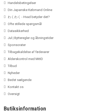
Handelsbetingelser
Din Japanske Købmand Online
わくわく - Hvad betyder det?
Ofte stillede spørgsmål
Datasikkerhed
Jul | Bytteregler og åbningstider
Sponsorater
Tilbagekaldelse af fødevarer
Alderskontrol med MitID
Tilbud
Nyheder
Bedst sælgende
Kontakt os
Oversigt
Butiksinformation