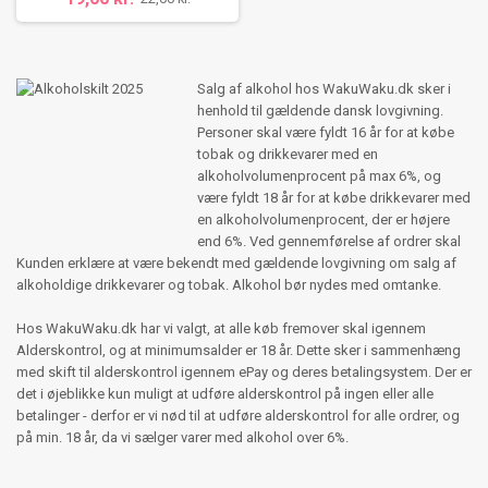
Salg af alkohol hos WakuWaku.dk sker i
henhold til gældende dansk lovgivning.
Personer skal være fyldt 16 år for at købe
tobak og drikkevarer med en
alkoholvolumenprocent på max 6%, og
være fyldt 18 år for at købe drikkevarer med
en alkoholvolumenprocent, der er højere
end 6%. Ved gennemførelse af ordrer skal
Kunden erklære at være bekendt med gældende lovgivning om salg af
alkoholdige drikkevarer og tobak. Alkohol bør nydes med omtanke.
Hos WakuWaku.dk har vi valgt, at alle køb fremover skal igennem
Alderskontrol, og at minimumsalder er 18 år. Dette sker i sammenhæng
med skift til alderskontrol igennem ePay og deres betalingsystem. Der er
det i øjeblikke kun muligt at udføre alderskontrol på ingen eller alle
betalinger - derfor er vi nød til at udføre alderskontrol for alle ordrer, og
på min. 18 år, da vi sælger varer med alkohol over 6%.