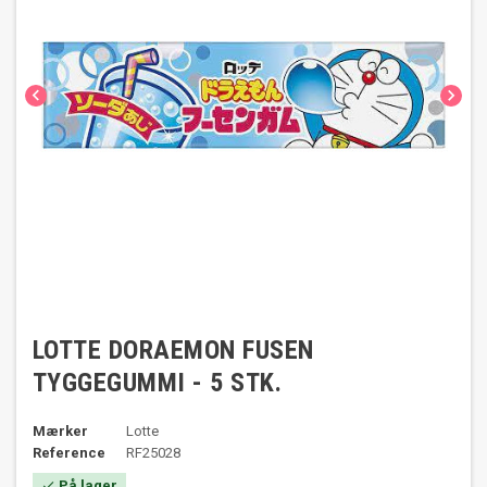


LOTTE DORAEMON FUSEN
TYGGEGUMMI - 5 STK.
Mærker
Lotte
Reference
RF25028
På lager
