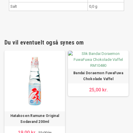
Salt
0,0 g
Du vil eventuelt også synes om
Bandai Doraemon FuwaFuwa
Chokolade Vaffel
25,00 kr.
Hatakosen Ramune Original
Sodavand 200ml
19,00 kr.
22,00 kr.