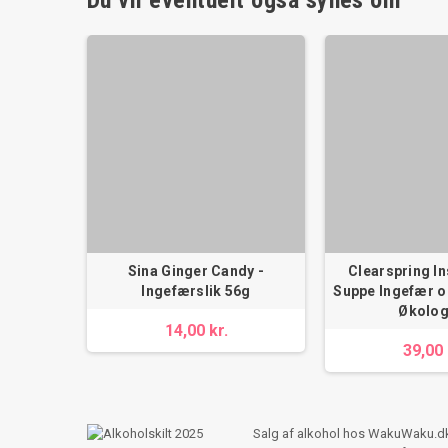
Du vil eventuelt også synes om
Sina Ginger Candy -
Clearspring I
Ingefærslik 56g
Suppe Ingefær 
Økolog
14,00 kr.
39,00 
Salg af alkohol hos WakuWaku.dk s