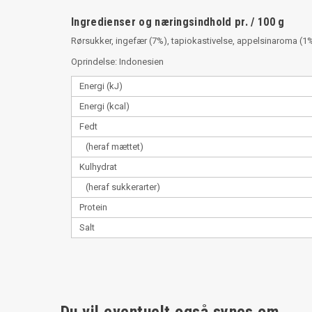
Ingredienser og næringsindhold pr. / 100 g
Rørsukker, ingefær (7%), tapiokastivelse, appelsinaroma (1%
Oprindelse: Indonesien
Energi (kJ)
Energi (kcal)
Fedt
(heraf mættet)
Kulhydrat
(heraf sukkerarter)
Protein
Salt