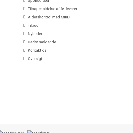
Sponsorater
Tilbagekaldelse af fødevarer
Alderskontrol med MitID
Tilbud
Nyheder
Bedst sælgende
Kontakt os
Oversigt