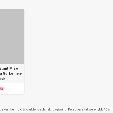
nstant Miso
og Gurkemeje
isk
kr.
ker i henhold til gældende dansk lovgivning. Personer skal være fyldt 16 år 