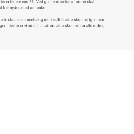
er er højere end 6%. Ved gennemførelse af ordrer skal
hol bør nydes med omtanke.
Dette sker i sammenhæng med skift til alderskontrol igennem
 - derfor er vi nød til at udføre alderskontrol for alle ordrer,