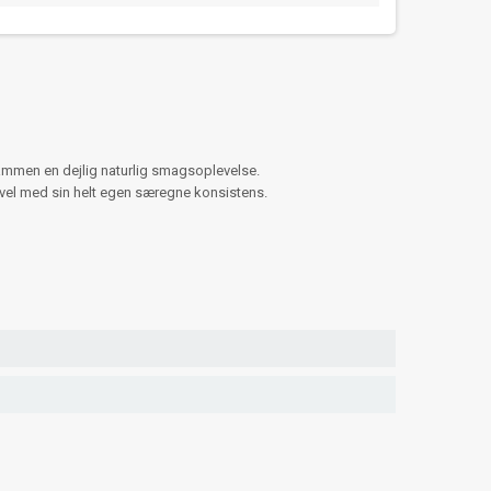
sammen en dejlig naturlig smagsoplevelse.
evel med sin helt egen særegne konsistens.