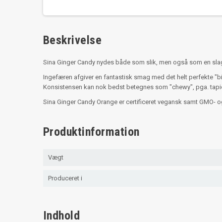
Beskrivelse
Sina Ginger Candy nydes både som slik, men også som en slags
Ingefæren afgiver en fantastisk smag med det helt perfekte "b
Konsistensen kan nok bedst betegnes som "chewy", pga. tapioka
Sina Ginger Candy Orange er certificeret vegansk samt GMO- og
Produktinformation
Vægt
Produceret i
Indhold