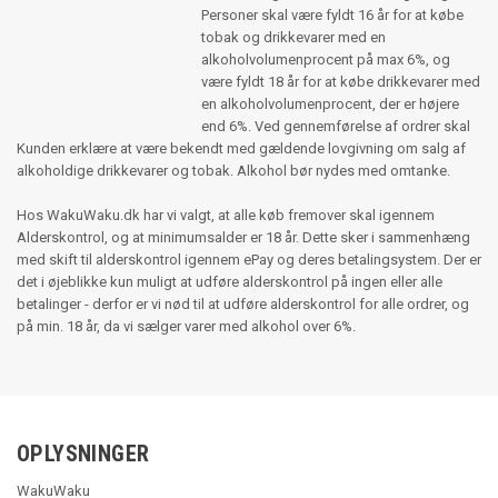
Personer skal være fyldt 16 år for at købe
tobak og drikkevarer med en
alkoholvolumenprocent på max 6%, og
være fyldt 18 år for at købe drikkevarer med
en alkoholvolumenprocent, der er højere
end 6%. Ved gennemførelse af ordrer skal
Kunden erklære at være bekendt med gældende lovgivning om salg af
alkoholdige drikkevarer og tobak. Alkohol bør nydes med omtanke.
Hos WakuWaku.dk har vi valgt, at alle køb fremover skal igennem
Alderskontrol, og at minimumsalder er 18 år. Dette sker i sammenhæng
med skift til alderskontrol igennem ePay og deres betalingsystem. Der er
det i øjeblikke kun muligt at udføre alderskontrol på ingen eller alle
betalinger - derfor er vi nød til at udføre alderskontrol for alle ordrer, og
på min. 18 år, da vi sælger varer med alkohol over 6%.
OPLYSNINGER
WakuWaku