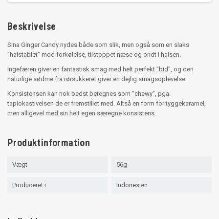
Beskrivelse
Sina Ginger Candy nydes både som slik, men også som en slaks
"halstablet" mod forkølelse, tilstoppet næse og ondt i halsen.
Ingefæren giver en fantastisk smag med helt perfekt "bid", og den
naturlige sødme fra rørsukkeret giver en dejlig smagsoplevelse.
Konsistensen kan nok bedst betegnes som "chewy", pga.
tapiokastivelsen de er fremstillet med. Altså en form for tyggekaramel,
men alligevel med sin helt egen særegne konsistens.
Produktinformation
Vægt
56g
Produceret i
Indonesien