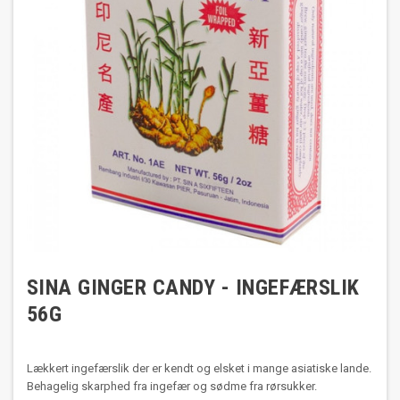
SINA GINGER CANDY - INGEFÆRSLIK
56G
Lækkert ingefærslik der er kendt og elsket i mange asiatiske lande.
Behagelig skarphed fra ingefær og sødme fra rørsukker.