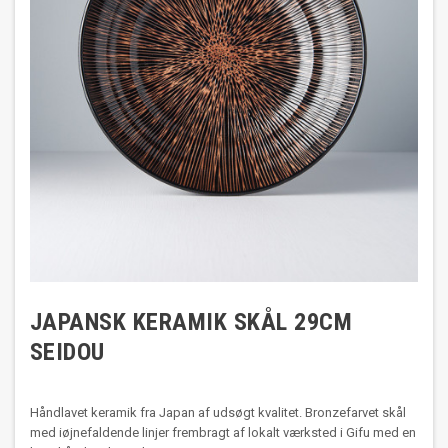
JAPANSK KERAMIK SKÅL 29CM
SEIDOU
Håndlavet keramik fra Japan af udsøgt kvalitet. Bronzefarvet skål
med iøjnefaldende linjer frembragt af lokalt værksted i Gifu med en