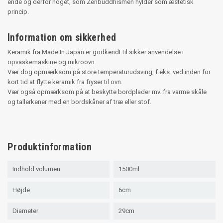
ende og derfor noget, som Zenbuddhismen hylder som æstetisk
princip.
Information om sikkerhed
Keramik fra Made In Japan er godkendt til sikker anvendelse i
opvaskemaskine og mikroovn.
Vær dog opmærksom på store temperaturudsving, f.eks. ved inden for
kort tid at flytte keramik fra fryser til ovn.
Vær også opmærksom på at beskytte bordplader mv. fra varme skåle
og tallerkener med en bordskåner af træ eller stof.
Produktinformation
Indhold volumen
1500ml
Højde
6cm
Diameter
29cm