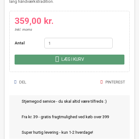
lang håndværkstradition.
359,00 kr.
Inkl. moms
Antal

LÆG I KURV
DEL
PINTEREST
Stjernegod service - du skal altid være tilfreds :)
Fra kr. 39 - gratis fragtmulighed ved køb over 399
Super hurtig levering - kun 1-2 hverdage!