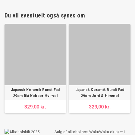
Du vil eventuelt også synes om
Japansk Keramik Rundt Fad
Japansk Keramik Rundt Fad
29cm Blå Kobber Hvirvel
29cm Jord & Himmel
329,00 kr.
329,00 kr.
Salg af alkohol hos WakuWaku.dk sker i