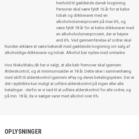
henhold til gældende dansk lovgivning.
Personer skal være fyldt 16 år for at købe
tobak og drikkevarer med en
alkoholvolumenprocent på max 6%, og
være fyldt 18 år for at købe drikkevarer med
en alkoholvolumenprocent, der er højere
end 6%. Ved gennemførelse af ordrer skal
Kunden erklære at være bekendt med gældende lovgivning om salg af
alkoholdige drikkevarer og tobak. Alkohol bør nydes med omtanke.
Hos WakuWaku.dk har vi valgt, at alle køb fremover skal igennem
Alderskontrol, og at minimumsalder er 18 år. Dette sker i sammenhæng
med skift til alderskontrol igennem ePay og deres betalingsystem. Der er
det i øjeblikke kun muligt at udføre alderskontrol på ingen eller alle
betalinger - derfor er vi nød til at udføre alderskontrol for alle ordrer, og
på min. 18 år, da vi sælger varer med alkohol over 6%.
OPLYSNINGER