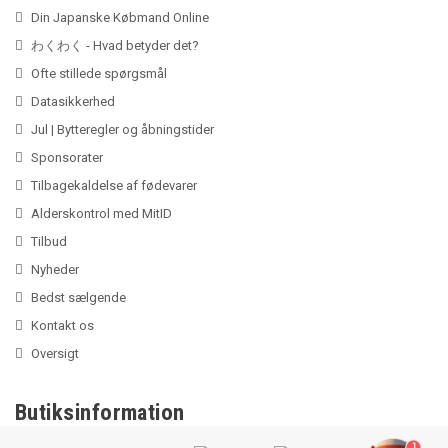
Din Japanske Købmand Online
わくわく - Hvad betyder det?
Ofte stillede spørgsmål
Datasikkerhed
Jul | Bytteregler og åbningstider
Sponsorater
Tilbagekaldelse af fødevarer
Alderskontrol med MitID
Tilbud
Nyheder
Bedst sælgende
Kontakt os
Oversigt
Butiksinformation
1