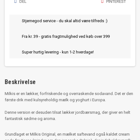
DEL
PINTEREST
Stjernegod service - du skal altid være tilfreds :)
Fra kr. 39 - gratis fragtmulighed ved køb over 399
Super hurtig levering - kun 1-2 hverdage!
Beskrivelse
Milkis er en lækker, forfriskende og overraskende sodavand. Det er den
første drik med kulsyreholdig mælk og yoghurt i Europa.
Denne version er desuden tilsat lækker jordbærsmag, der giver en helt
fantastisk sødme og aroma.
Grundlaget er Milkis Original, en mælket saftevand også kaldet cream