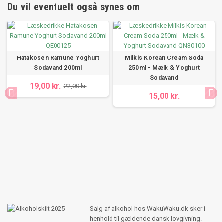
Du vil eventuelt også synes om
Hatakosen Ramune Yoghurt
Milkis Korean Cream Soda
Sodavand 200ml
250ml - Mælk & Yoghurt
Sodavand
19,00 kr.
22,00 kr.
15,00 kr.
Salg af alkohol hos WakuWaku.dk sker i
henhold til gældende dansk lovgivning.