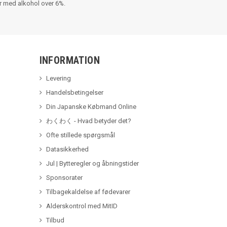
er med alkohol over 6%.
INFORMATION
Levering
Handelsbetingelser
Din Japanske Købmand Online
わくわく - Hvad betyder det?
Ofte stillede spørgsmål
Datasikkerhed
Jul | Bytteregler og åbningstider
Sponsorater
Tilbagekaldelse af fødevarer
Alderskontrol med MitID
Tilbud