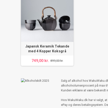
Japansk Keramik Tekande
med 4 Kopper Koksgrå
749,00 kr.
899,00 kr.
Salg af alkohol hos WakuWaku.dk s
alkoholvolumenprocent på max 6%,
Kunden erklære at være bekendt 
Hos WakuWaku.dk har vi valgt, at 
ePay og deres betalingsystem. Der e