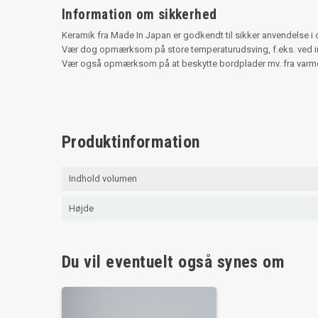
Information om sikkerhed
Keramik fra Made In Japan er godkendt til sikker anvendelse 
Vær dog opmærksom på store temperaturudsving, f.eks. ved inden 
Vær også opmærksom på at beskytte bordplader mv. fra varme s
Produktinformation
Indhold volumen
Højde
Du vil eventuelt også synes om