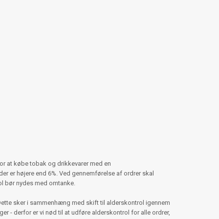
for at købe tobak og drikkevarer med en
er er højere end 6%. Ved gennemførelse af ordrer skal
hol bør nydes med omtanke.
Dette sker i sammenhæng med skift til alderskontrol igennem
 - derfor er vi nød til at udføre alderskontrol for alle ordrer,