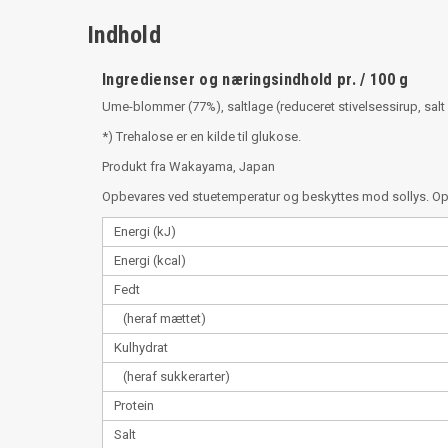
Indhold
Ingredienser og næringsindhold pr. / 100 g
Ume-blommer (77%), saltlage (reduceret stivelsessirup, salt
*) Trehalose er en kilde til glukose.
Produkt fra Wakayama, Japan
Opbevares ved stuetemperatur og beskyttes mod sollys. Opb
Energi (kJ)
Energi (kcal)
Fedt
(heraf mættet)
Kulhydrat
(heraf sukkerarter)
Protein
Salt