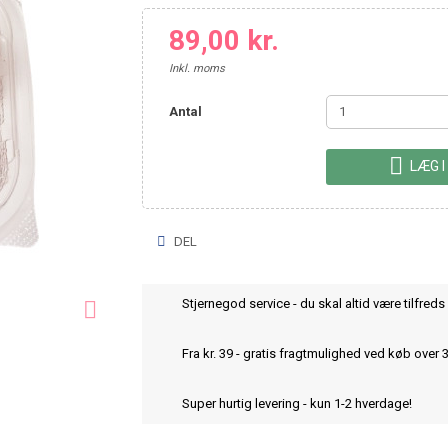
89,00 kr.
Inkl. moms
Antal

LÆG I
DEL
Stjernegod service - du skal altid være tilfreds 

Fra kr. 39 - gratis fragtmulighed ved køb over 
Super hurtig levering - kun 1-2 hverdage!