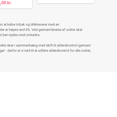
,00 kr.
for at købe tobak og drikkevarer med en
er er højere end 6%. Ved gennemførelse af ordrer skal
hol bør nydes med omtanke.
Dette sker i sammenhæng med skift til alderskontrol igennem
 - derfor er vi nød til at udføre alderskontrol for alle ordrer,