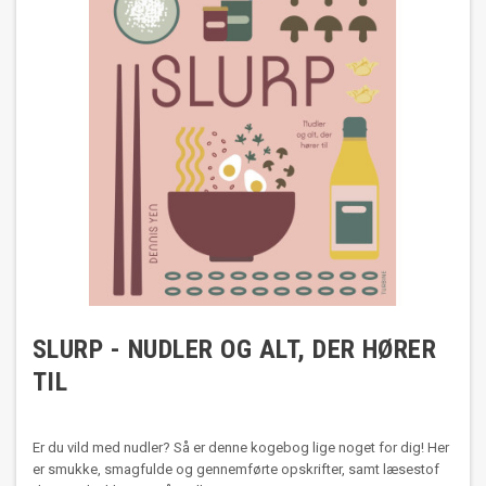
SLURP - NUDLER OG ALT, DER HØRER
TIL
Er du vild med nudler? Så er denne kogebog lige noget for dig! Her
er smukke, smagfulde og gennemførte opskrifter, samt læsestof