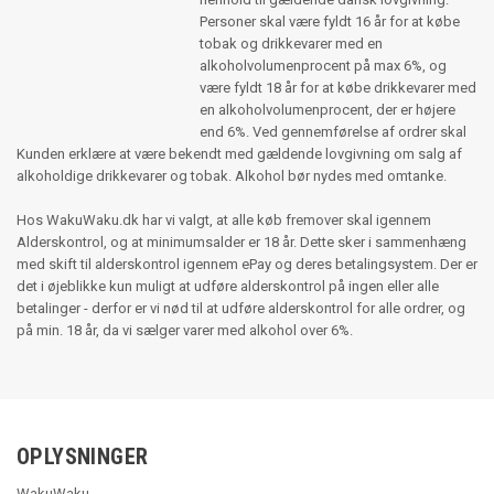
Personer skal være fyldt 16 år for at købe
tobak og drikkevarer med en
alkoholvolumenprocent på max 6%, og
være fyldt 18 år for at købe drikkevarer med
en alkoholvolumenprocent, der er højere
end 6%. Ved gennemførelse af ordrer skal
Kunden erklære at være bekendt med gældende lovgivning om salg af
alkoholdige drikkevarer og tobak. Alkohol bør nydes med omtanke.
Hos WakuWaku.dk har vi valgt, at alle køb fremover skal igennem
Alderskontrol, og at minimumsalder er 18 år. Dette sker i sammenhæng
med skift til alderskontrol igennem ePay og deres betalingsystem. Der er
det i øjeblikke kun muligt at udføre alderskontrol på ingen eller alle
betalinger - derfor er vi nød til at udføre alderskontrol for alle ordrer, og
på min. 18 år, da vi sælger varer med alkohol over 6%.
OPLYSNINGER
WakuWaku