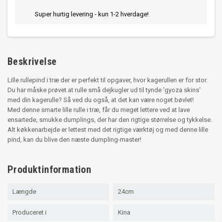
Super hurtig levering - kun 1-2 hverdage!
Beskrivelse
Lille rullepind i træ der er perfekt til opgaver, hvor kagerullen er for stor.
Du har måske prøvet at rulle små dejkugler ud til tynde 'gyoza skins'
med din kagerulle? Så ved du også, at det kan være noget bøvlet!
Med denne smarte lille rulle i træ, får du meget lettere ved at lave
ensartede, smukke dumplings, der har den rigtige størrelse og tykkelse.
Alt køkkenarbejde er lettest med det rigtige værktøj og med denne lille
pind, kan du blive den næste dumpling-master!
Produktinformation
Længde
24cm
Produceret i
Kina