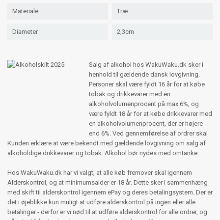
Materiale
Træ
Diameter
2,3cm
Salg af alkohol hos WakuWaku.dk sker i
henhold til gældende dansk lovgivning.
Personer skal være fyldt 16 år for at købe
tobak og drikkevarer med en
alkoholvolumenprocent på max 6%, og
være fyldt 18 år for at købe drikkevarer med
en alkoholvolumenprocent, der er højere
end 6%. Ved gennemførelse af ordrer skal
Kunden erklære at være bekendt med gældende lovgivning om salg af
alkoholdige drikkevarer og tobak. Alkohol bør nydes med omtanke.
Hos WakuWaku.dk har vi valgt, at alle køb fremover skal igennem
Alderskontrol, og at minimumsalder er 18 år. Dette sker i sammenhæng
med skift til alderskontrol igennem ePay og deres betalingsystem. Der er
det i øjeblikke kun muligt at udføre alderskontrol på ingen eller alle
betalinger - derfor er vi nød til at udføre alderskontrol for alle ordrer, og