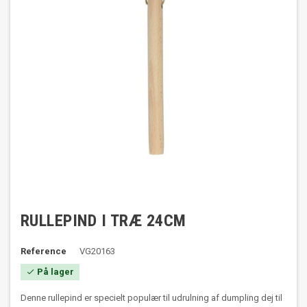
RULLEPIND I TRÆ 24CM
Reference
VG20163
På lager

Denne rullepind er specielt populær til udrulning af dumpling dej til