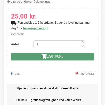
Gyoza og andre små dumplings.
25,00 kr.
local_shipping
Forsendelse 1-2 hverdage. Søger du levering samme
dag? Se
leveringsoversigt
Inkl. moms
Antal

LÆG I KURV
DEL
PINTEREST
Stjernegod service - du skal altid være tilfreds :)
Fra kr. 39 - gratis fragtmulighed ved køb over 399