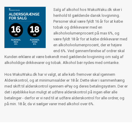
Salg af alkohol hos WakuWaku.dk sker i
henhold til gældende dansk lovgivning.
Personer skal være fyldt 16 år for at købe
tobak og drikkevarer med en
alkoholvolumenprocent på max 6%, og
være fyldt 18 år for at købe drikkevarer med
en alkoholvolumenprocent, der er højere
end 6%. Ved gennemførelse af ordrer skal
Kunden erklære at være bekendt med gældende lovgivning om salg af
alkoholdige drikkevarer og tobak. Alkohol bør nydes med omtanke.
Hos WakuWaku.dk har vi valgt, at alle køb fremover skal igennem
Alderskontrol, og at minimumsalder er 18 år. Dette sker i sammenhæng
med skift til alderskontrol igennem ePay og deres betalingsystem. Der er
det i øjeblikke kun muligt at udføre alderskontrol på ingen eller alle
betalinger - derfor er vi nød til at udføre alderskontrol for alle ordrer, og
på min. 18 år, da vi sælger varer med alkohol over 6%.