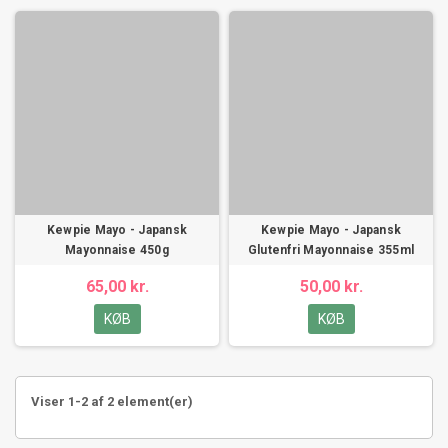
Kewpie Mayo - Japansk
Kewpie Mayo - Japansk
Mayonnaise 450g
Glutenfri Mayonnaise 355ml
65,00 kr.
50,00 kr.
KØB
KØB
Viser 1-2 af 2 element(er)