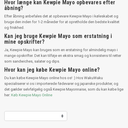
Hvor længe kan Kewpie Mayo opbevares efter
åbning?
Efter åbning anbefales det at opbevare Kewpie Mayo i køleskabet og
bruge den inden for 1-2 måneder for at opretholde den bedste kvalitet
og friskhed.
Kan jeg bruge Kewpie Mayo som erstatning i
mine opskrifter?
Ja, Kewpie Mayo kan bruges som en erstatning for almindelig mayo i
mange opskrifter. Det kan tilføje en ekstra smag og konsistens til retter
som sandwiches, salater og dips.
Hvor kan jeg købe Kewpie Mayo online?
Du kan købe Kewpie Mayo online hos os! :) Hos WakuWaku
specialiserer vi os i importerede fødevarer og japanske produkter, og
det gælder selvfølgelig også Kewpie Mayonnaise, som du kan købe lige
her:
Køb Kewpie Mayo Online