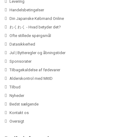
Levering
Handelsbetingelser
Din Japanske Købmand Online
わくわく - Hvad betyder det?
Ofte stillede spørgsmål
Datasikkerhed
Jul | Bytteregler og åbningstider
Sponsorater
Tilbagekaldelse af fødevarer
Alderskontrol med MitID
Tilbud
Nyheder
Bedst sælgende
Kontakt os
Oversigt