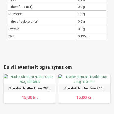
(heraf mættet)
0,0 g
Kulhydrat
1,5 g
(heraf sukkerarter)
0,0 g
Protein
0,0 g
Salt
0,135 g
Du vil eventuelt også synes om
Shirataki Nudler Udon 200g
Shirataki Nudler Fine 200g
15,00 kr.
15,00 kr.