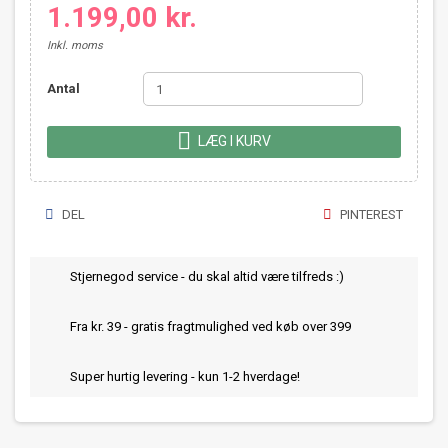
1.199,00 kr.
Inkl. moms
Antal

LÆG I KURV
DEL
PINTEREST
Stjernegod service - du skal altid være tilfreds :)
Fra kr. 39 - gratis fragtmulighed ved køb over 399
Super hurtig levering - kun 1-2 hverdage!