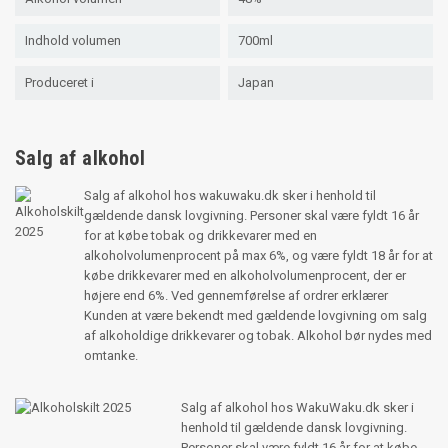
Indhold volumen
700ml
Produceret i
Japan
Salg af alkohol
Salg af alkohol hos wakuwaku.dk sker i henhold til
gældende dansk lovgivning. Personer skal være fyldt 16 år
for at købe tobak og drikkevarer med en
alkoholvolumenprocent på max 6%, og være fyldt 18 år for at
købe drikkevarer med en alkoholvolumenprocent, der er
højere end 6%. Ved gennemførelse af ordrer erklærer
Kunden at være bekendt med gældende lovgivning om salg
af alkoholdige drikkevarer og tobak. Alkohol bør nydes med
omtanke.
Salg af alkohol hos WakuWaku.dk sker i
henhold til gældende dansk lovgivning.
Personer skal være fyldt 16 år for at købe