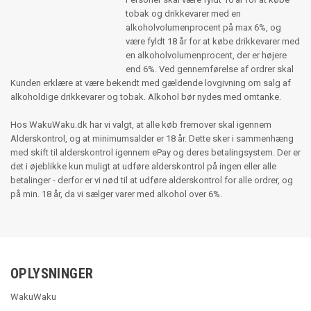
tobak og drikkevarer med en
alkoholvolumenprocent på max 6%, og
være fyldt 18 år for at købe drikkevarer med
en alkoholvolumenprocent, der er højere
end 6%. Ved gennemførelse af ordrer skal
Kunden erklære at være bekendt med gældende lovgivning om salg af
alkoholdige drikkevarer og tobak. Alkohol bør nydes med omtanke.
Hos WakuWaku.dk har vi valgt, at alle køb fremover skal igennem
Alderskontrol, og at minimumsalder er 18 år. Dette sker i sammenhæng
med skift til alderskontrol igennem ePay og deres betalingsystem. Der er
det i øjeblikke kun muligt at udføre alderskontrol på ingen eller alle
betalinger - derfor er vi nød til at udføre alderskontrol for alle ordrer, og
på min. 18 år, da vi sælger varer med alkohol over 6%.
OPLYSNINGER
WakuWaku