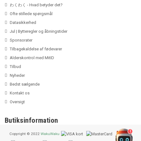
わくわく - Hvad betyder det?
Ofte stillede spørgsmål
Datasikkerhed
Jul | Bytteregler og åbningstider
Sponsorater
Tilbagekaldelse af fødevarer
Alderskontrol med MitID
Tilbud
Nyheder
Bedst sælgende
Kontakt os
Oversigt
Butiksinformation
1
Copyright © 2022
WakuWaku