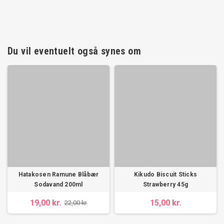
Du vil eventuelt også synes om
Hatakosen Ramune Blåbær
Kikudo Biscuit Sticks
Sodavand 200ml
Strawberry 45g
19,00 kr.
15,00 kr.
22,00 kr.