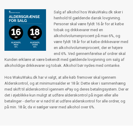
Salg af alkohol hos WakuWaku.dk sker i
henhold til gældende dansk lovgivning.
Personer skal være fyldt 16 år for at købe
tobak og drikkevarer med en
alkoholvolumenprocent på max 6%, og
være fyldt 18 år for at købe drikkevarer med
en alkoholvolumenprocent, der er højere
end 6%. Ved gennemførelse af ordrer skal
Kunden erklære at være bekendt med gældende lovgivning om salg af
alkoholdige drikkevarer og tobak. Alkohol bør nydes med omtanke.
Hos WakuWaku.dk har vi valgt, at alle køb fremover skal igennem
Alderskontrol, og at minimumsalder er 18 år. Dette sker i sammenhæng
med skift til alderskontrol igennem ePay og deres betalingsystem. Der er
det i øjeblikke kun muligt at udføre alderskontrol på ingen eller alle
betalinger - derfor er vi nød til at udføre alderskontrol for alle ordrer, og
på min. 18 år, da vi sælger varer med alkohol over 6%.