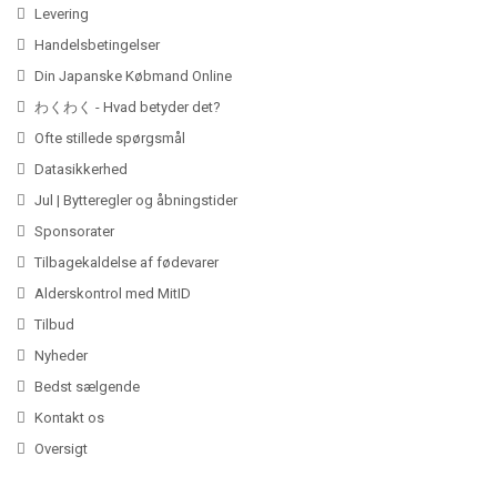
Levering
Handelsbetingelser
Din Japanske Købmand Online
わくわく - Hvad betyder det?
Ofte stillede spørgsmål
Datasikkerhed
Jul | Bytteregler og åbningstider
Sponsorater
Tilbagekaldelse af fødevarer
Alderskontrol med MitID
Tilbud
Nyheder
Bedst sælgende
Kontakt os
Oversigt