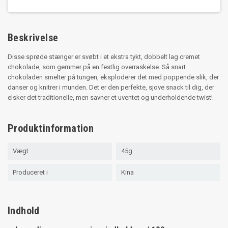
Beskrivelse
Disse sprøde stænger er svøbt i et ekstra tykt, dobbelt lag cremet
chokolade, som gemmer på en festlig overraskelse. Så snart
chokoladen smelter på tungen, eksploderer det med poppende slik, der
danser og knitrer i munden. Det er den perfekte, sjove snack til dig, der
elsker det traditionelle, men savner et uventet og underholdende twist!
Produktinformation
Vægt
45g
Produceret i
Kina
Indhold