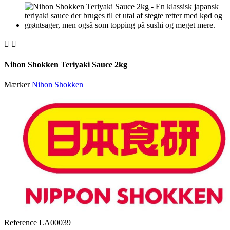


Nihon Shokken Teriyaki Sauce 2kg
Mærker
Nihon Shokken
Reference
LA00039