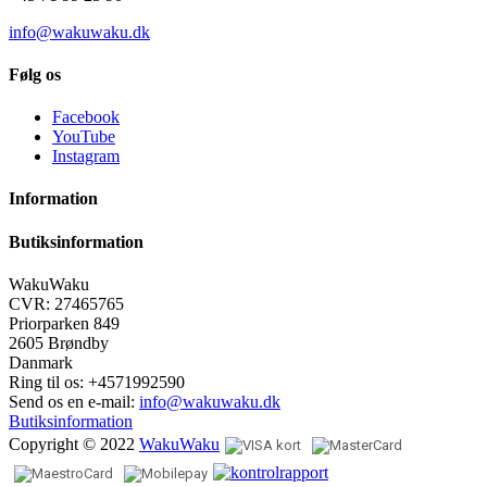
info@wakuwaku.dk
Følg os
Facebook
YouTube
Instagram
Information
Butiksinformation
WakuWaku
CVR: 27465765
Priorparken 849
2605 Brøndby
Danmark
Ring til os:
+4571992590
Send os en e-mail:
info@wakuwaku.dk
Butiksinformation
Copyright © 2022
WakuWaku