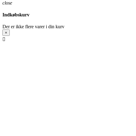
close
Indkøbskurv
Der er ikke flere varer i din kurv
×
