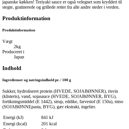
japanske køkken! Teriyaki sauce er også velegnet som krydderi til
stegte, gratinerede og grillede retter fra alle andre steder i verden.
Produktinformation
Produktinformation
Vægt
2kg
Produceret i
Japan
Indhold
Ingredienser og næringsindhold pr. / 100 g
Sukker, hydroliseret protein (HVEDE, SOJABØNNER), risvin
(klisteris), vand, sojasauce (HVEDE, SOJABØNNER, BYG),
fortikningsmiddel (E 1442), sirup, eddike, farvestof (E 150a), miso
(SOJABØNNEpasta, BYG), gær ekstrakt, ingefær.
Energi (kJ)
841 kJ
Energi (kcal)
201 kcal