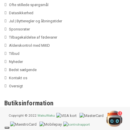
Ofte stillede spørgsmål
Datasikkerhed
Jul | Bytteregler og åbningstider
Sponsorater
Tilbagekaldelse af fødevarer
Alderskontrol med MitID
Tilbud
Nyheder
Bedst sælgende
Kontakt os
Oversigt
Butiksinformation
1
Copyright © 2022
WakuWaku