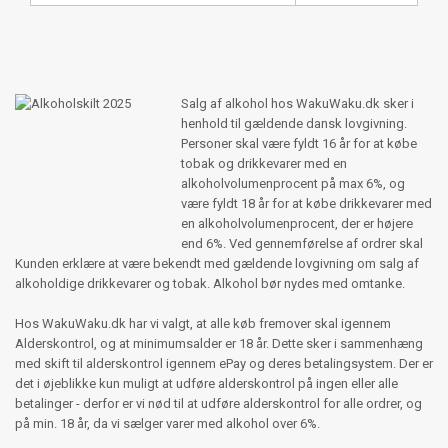
Salg af alkohol hos WakuWaku.dk sker i
henhold til gældende dansk lovgivning.
Personer skal være fyldt 16 år for at købe
tobak og drikkevarer med en
alkoholvolumenprocent på max 6%, og
være fyldt 18 år for at købe drikkevarer med
en alkoholvolumenprocent, der er højere
end 6%. Ved gennemførelse af ordrer skal
Kunden erklære at være bekendt med gældende lovgivning om salg af
alkoholdige drikkevarer og tobak. Alkohol bør nydes med omtanke.
Hos WakuWaku.dk har vi valgt, at alle køb fremover skal igennem
Alderskontrol, og at minimumsalder er 18 år. Dette sker i sammenhæng
med skift til alderskontrol igennem ePay og deres betalingsystem. Der er
det i øjeblikke kun muligt at udføre alderskontrol på ingen eller alle
betalinger - derfor er vi nød til at udføre alderskontrol for alle ordrer, og
på min. 18 år, da vi sælger varer med alkohol over 6%.