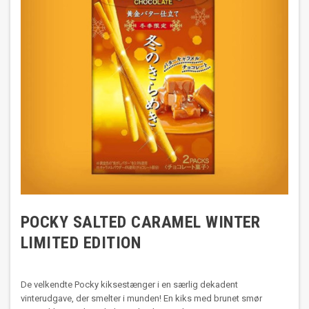
POCKY SALTED CARAMEL WINTER
LIMITED EDITION
De velkendte Pocky kiksestænger i en særlig dekadent
vinterudgave, der smelter i munden! En kiks med brunet smør