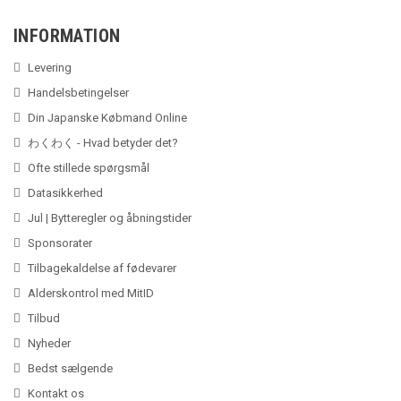
INFORMATION
Levering
Handelsbetingelser
Din Japanske Købmand Online
わくわく - Hvad betyder det?
Ofte stillede spørgsmål
Datasikkerhed
Jul | Bytteregler og åbningstider
Sponsorater
Tilbagekaldelse af fødevarer
Alderskontrol med MitID
Tilbud
Nyheder
Bedst sælgende
Kontakt os