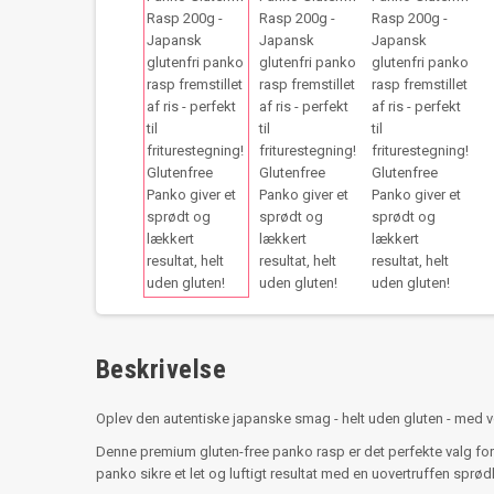
Beskrivelse
Oplev den autentiske japanske smag - helt uden gluten - med vor
Denne premium gluten-free panko rasp er det perfekte valg for d
panko sikre et let og luftigt resultat med en uovertruffen sprø