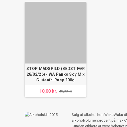
STOP MADSPILD (BEDST FØR
28/02/26) - WA Panko Soy Mix
Glutenfri Rasp 200g
10,00 kr.
40,00 kr.
Salg af alkohol hos WakuWaku.dk s
alkoholvolumenprocent på max 6%,
Kunden erklære at være bekendt 