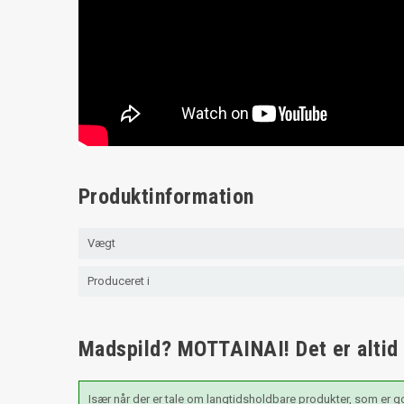
Produktinformation
Vægt
Produceret i
Madspild? MOTTAINAI! Det er altid æ
Især når der er tale om langtidsholdbare produkter, som er g