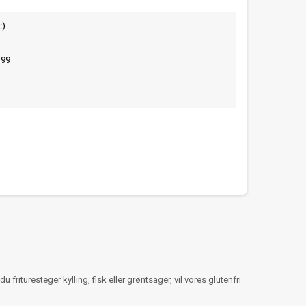
:)
399
ituresteger kylling, fisk eller grøntsager, vil vores glutenfri