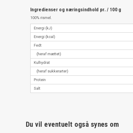
Ingredienser og næringsindhold pr. / 100 g
100% rismel.
Energi (kJ)
Energi (kcal)
Fedt
(heraf mættet)
Kulhydrat
(heraf sukkerarter)
Protein
Salt
Du vil eventuelt også synes om