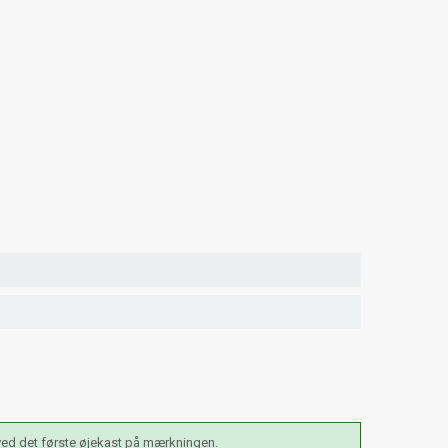
 ved det første øjekast på mærkningen.