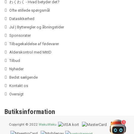
わくわく - Hvad betyder det?
Ofte stillede spørgsmål
Datasikkerhed
Jul | Bytteregler og åbningstider
Sponsorater
Tilbagekaldelse af fødevarer
Alderskontrol med MitID
Tilbud
Nyheder
Bedst sælgende
Kontakt os
Oversigt
Butiksinformation
1
Copyright © 2022
WakuWaku