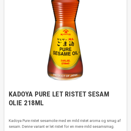
KADOYA PURE LET RISTET SESAM
OLIE 218ML
Kadoya Pure ristet sesamolie med en mild ristet aroma og smag af
sesam. Denne variant er let ristet for en mere mild sesamsmag.