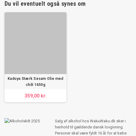
Du vil eventuelt også synes om
Kadoya Stærk Sesam Olie med
chili 1650g
359,00 kr.
Salg af alkohol hos WakuWaku.dk sker i
henhold til gældende dansk lovgivning.
Personer skal være fyldt 16 år for at købe