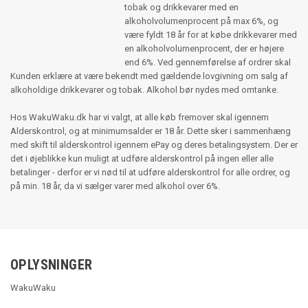
tobak og drikkevarer med en
alkoholvolumenprocent på max 6%, og
være fyldt 18 år for at købe drikkevarer med
en alkoholvolumenprocent, der er højere
end 6%. Ved gennemførelse af ordrer skal
Kunden erklære at være bekendt med gældende lovgivning om salg af
alkoholdige drikkevarer og tobak. Alkohol bør nydes med omtanke.
Hos WakuWaku.dk har vi valgt, at alle køb fremover skal igennem
Alderskontrol, og at minimumsalder er 18 år. Dette sker i sammenhæng
med skift til alderskontrol igennem ePay og deres betalingsystem. Der er
det i øjeblikke kun muligt at udføre alderskontrol på ingen eller alle
betalinger - derfor er vi nød til at udføre alderskontrol for alle ordrer, og
på min. 18 år, da vi sælger varer med alkohol over 6%.
OPLYSNINGER
WakuWaku