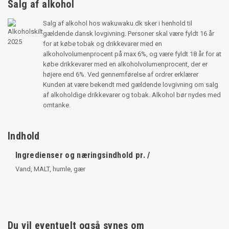
Salg af alkohol
Salg af alkohol hos wakuwaku.dk sker i henhold til
gældende dansk lovgivning. Personer skal være fyldt 16 år
for at købe tobak og drikkevarer med en
alkoholvolumenprocent på max 6%, og være fyldt 18 år for at
købe drikkevarer med en alkoholvolumenprocent, der er
højere end 6%. Ved gennemførelse af ordrer erklærer
Kunden at være bekendt med gældende lovgivning om salg
af alkoholdige drikkevarer og tobak. Alkohol bør nydes med
omtanke.
Indhold
Ingredienser og næringsindhold pr. /
Vand, MALT, humle, gær
Du vil eventuelt også synes om