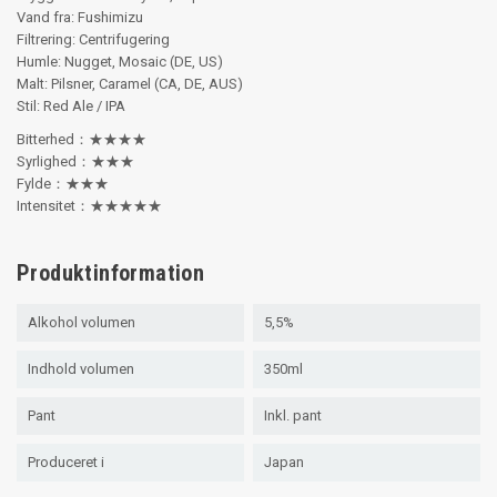
Vand fra: Fushimizu
Filtrering: Centrifugering
Humle: Nugget, Mosaic (DE, US)
Malt: Pilsner, Caramel (CA, DE, AUS)
Stil: Red Ale / IPA
Bitterhed：★★★★
Syrlighed：★★★
Fylde：★★★
Intensitet：★★★★★
Produktinformation
Alkohol volumen
5,5%
Indhold volumen
350ml
Pant
Inkl. pant
Produceret i
Japan