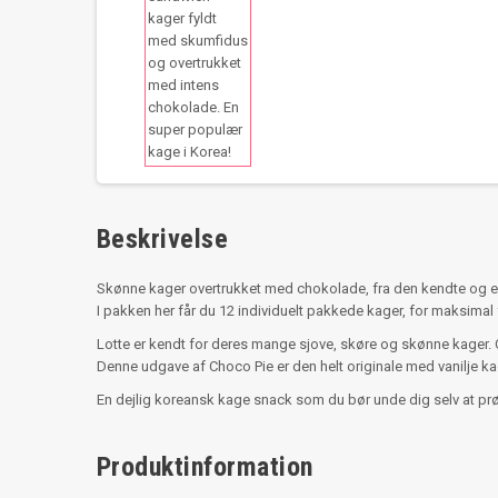
Beskrivelse
Skønne kager overtrukket med chokolade, fra den kendte og e
I pakken her får du 12 individuelt pakkede kager, for maksimal 
Lotte er kendt for deres mange sjove, skøre og skønne kager. O
Denne udgave af Choco Pie er den helt originale med vanilje k
En dejlig koreansk kage snack som du bør unde dig selv at prøv
Produktinformation