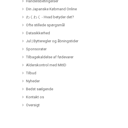
Handelsbetingelser
Din Japanske Købmand Online
わくわく - Hvad betyder det?
Ofte stillede spørgsmål
Datasikkerhed
Jul | Bytteregler og åbningstider
Sponsorater
Tilbagekaldelse af fødevarer
Alderskontrol med MitID
Tilbud
Nyheder
Bedst sælgende
Kontakt os
Oversigt