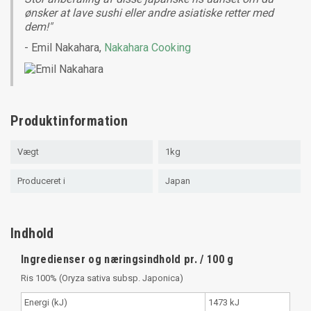
ønsker at lave sushi eller andre asiatiske retter med
dem!"
- Emil Nakahara,
Nakahara Cooking
Produktinformation
Vægt
1kg
Produceret i
Japan
Indhold
Ingredienser og næringsindhold pr. / 100 g
Ris 100% (Oryza sativa subsp. Japonica)
Energi (kJ)
1473 kJ