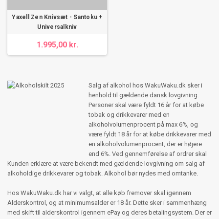
Yaxell Zen Knivsæt - Santoku +
Universalkniv
1.995,00 kr.
Salg af alkohol hos WakuWaku.dk sker i
henhold til gældende dansk lovgivning.
Personer skal være fyldt 16 år for at købe
tobak og drikkevarer med en
alkoholvolumenprocent på max 6%, og
være fyldt 18 år for at købe drikkevarer med
en alkoholvolumenprocent, der er højere
end 6%. Ved gennemførelse af ordrer skal
Kunden erklære at være bekendt med gældende lovgivning om salg af
alkoholdige drikkevarer og tobak. Alkohol bør nydes med omtanke.
Hos WakuWaku.dk har vi valgt, at alle køb fremover skal igennem
Alderskontrol, og at minimumsalder er 18 år. Dette sker i sammenhæng
med skift til alderskontrol igennem ePay og deres betalingsystem. Der er