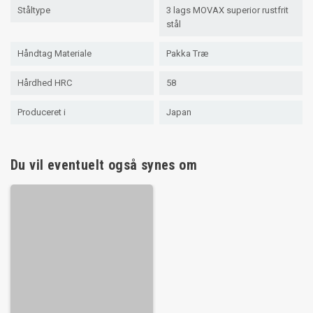
Ståltype
3 lags MOVAX superior rustfrit
stål
Håndtag Materiale
Pakka Træ
Hårdhed HRC
58
Produceret i
Japan
Du vil eventuelt også synes om