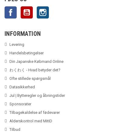
Facebook
YouTube
Instagram
INFORMATION
Levering
Handelsbetingelser
Din Japanske Købmand Online
わくわく - Hvad betyder det?
Ofte stillede spørgsmål
Datasikkerhed
Jul | Bytteregler og åbningstider
Sponsorater
Tilbagekaldelse af fødevarer
Alderskontrol med MitID
Tilbud