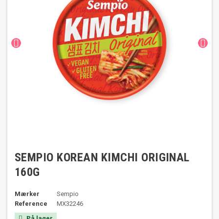


SEMPIO KOREAN KIMCHI ORIGINAL
160G
Mærker
Sempio
Reference
MX32246
På lager
