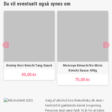
Du vil eventuelt også synes om
Kimmy Nori Kimchi Tang Snack
Momoya Kimuchi No Moto
Kimchi Sauce 450g
45,00 kr.
75,00 kr.
Salg af alkohol hos WakuWaku.dk sker i
henhold til gældende dansk lovgivning.
Personer skal være fyldt 16 år for at købe